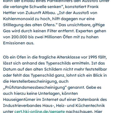
kann der Einbau eines Partikelfilters den Ausstoß unter
die verlangte Schwelle senken“, konstatiert Frank
Hettler von Zukunft Altbau. „Ist der Ausstoß von
Kohlenmonoxid zu hoch, hilft dagegen nur eine
Stilllegung des alten Ofens.“ Das unsichtbare, giftige
Gas wird durch keinen Filter entfernt. Experten gehen
von 200.000 bis zwei Millionen Öfen mit zu hohen
Emissionen aus.
Ob ein Ofen in die fragliche Altersklasse vor 1995 fällt,
lässt sich anhand des Typenschilds ermitteln. Ist das
Datum auf den alten Schildern nicht mehr feststellbar
oder fehlt das Typenschild ganz, lohnt sich ein Blick in
die Herstellerbescheinigung, auch
„Prüfstandsmessbescheinigung“ genannt. Gebe es
auch hierzu keine Unterlagen, könnten
Hauseigentümer im Internet auf einer Datenbank des
Industrieverbandes Haus-, Heiz- und Küchentechnik
unter
cert.hki-online.de/geraete
nachschauen. Hier