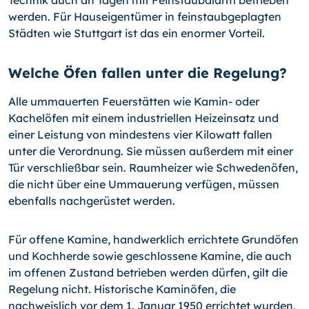
Technik auch an Tagen mit Feinstaubalarm betrieben
werden. Für Hauseigentümer in feinstaubgeplagten
Städten wie Stuttgart ist das ein enormer Vorteil.
Welche Öfen fallen unter die Regelung?
Alle ummauerten Feuerstätten wie Kamin- oder
Kachelöfen mit einem industriellen Heizeinsatz und
einer Leistung von mindestens vier Kilowatt fallen
unter die Verordnung. Sie müssen außerdem mit einer
Tür verschließbar sein. Raumheizer wie Schwedenöfen,
die nicht über eine Ummauerung verfügen, müssen
ebenfalls nachgerüstet werden.
Für offene Kamine, handwerklich errichtete Grundöfen
und Kochherde sowie geschlossene Kamine, die auch
im offenen Zustand betrieben werden dürfen, gilt die
Regelung nicht. Historische Kaminöfen, die
nachweislich vor dem 1. Januar 1950 errichtet wurden,