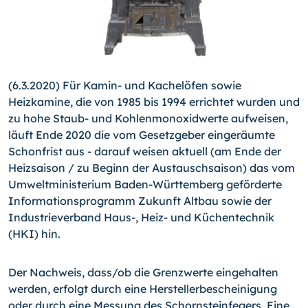
(6.3.2020) Für Kamin- und Kachelöfen sowie
Heizkamine, die von 1985 bis 1994 errichtet wurden und
zu hohe Staub- und Kohlenmonoxidwerte aufweisen,
läuft Ende 2020 die vom Gesetzgeber eingeräumte
Schonfrist aus - darauf weisen aktuell (am Ende der
Heizsaison / zu Beginn der Austauschsaison) das vom
Umweltministerium Baden-Württemberg geförderte
Informationsprogramm Zukunft Altbau sowie der
Industrieverband Haus-, Heiz- und Küchentechnik
(HKI) hin.
Der Nachweis, dass/ob die Grenzwerte eingehalten
werden, erfolgt durch eine Herstellerbescheinigung
oder durch eine Messung des Schornsteinfegers. Eine