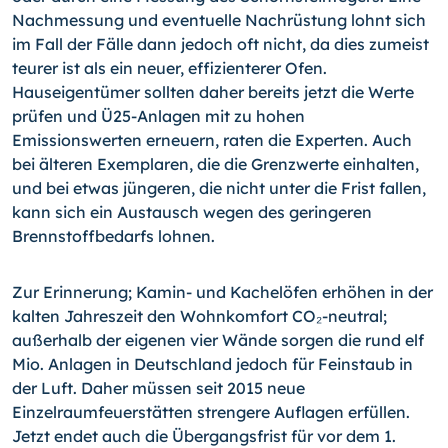
Nachmessung und eventuelle Nachrüstung lohnt sich
im Fall der Fälle dann jedoch oft nicht, da dies zumeist
teurer ist als ein neuer, effizienterer Ofen.
Hauseigentümer sollten daher bereits jetzt die Werte
prüfen und Ü25-Anlagen mit zu hohen
Emissionswerten erneuern, raten die Experten. Auch
bei älteren Exemplaren, die die Grenzwerte einhalten,
und bei etwas jüngeren, die nicht unter die Frist fallen,
kann sich ein Austausch wegen des geringeren
Brennstoffbedarfs lohnen.
Zur Erinnerung; Kamin- und Kachelöfen erhöhen in der
kalten Jahreszeit den Wohnkomfort CO₂-neutral;
außerhalb der eigenen vier Wände sorgen die rund elf
Mio. Anlagen in Deutschland jedoch für Feinstaub in
der Luft. Daher müssen seit 2015 neue
Einzelraumfeuerstätten strengere Auflagen erfüllen.
Jetzt endet auch die Übergangsfrist für vor dem 1.