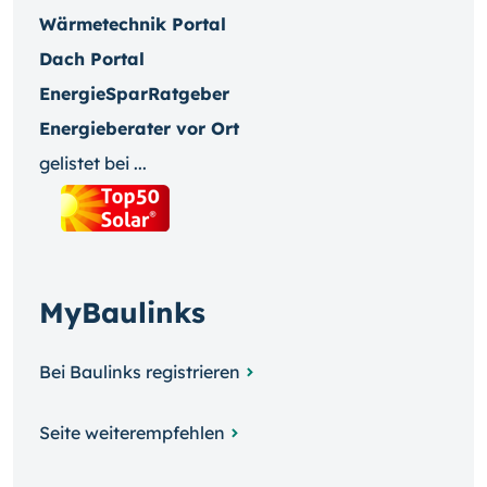
Wärmetechnik Portal
Dach Portal
EnergieSparRatgeber
Energieberater vor Ort
gelistet bei ...
MyBaulinks
Bei Baulinks registrieren
Seite weiterempfehlen