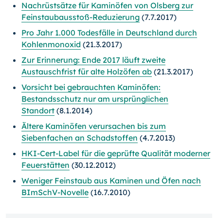
Nachrüstsätze für Kaminöfen von Olsberg zur
Feinstaubausstoß-Reduzierung
(7.7.2017)
Pro Jahr 1.000 Todesfälle in Deutschland durch
Kohlenmonoxid
(21.3.2017)
Zur Erinnerung: Ende 2017 läuft zweite
Austauschfrist für alte Holzöfen ab
(21.3.2017)
Vorsicht bei gebrauchten Kaminöfen:
Bestandsschutz nur am ursprünglichen
Standort
(8.1.2014)
Ältere Kaminöfen verursachen bis zum
Siebenfachen an Schadstoffen
(4.7.2013)
HKI-Cert-Label für die geprüfte Qualität moderner
Feuerstätten
(30.12.2012)
Weniger Feinstaub aus Kaminen und Öfen nach
BImSchV-Novelle
(16.7.2010)