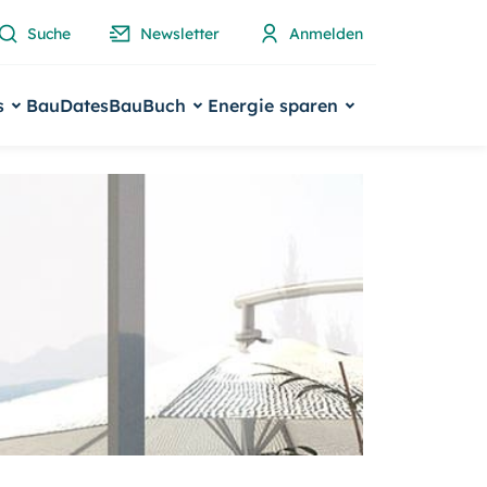
Suche
Newsletter
Anmelden
s
BauDates
BauBuch
Energie sparen