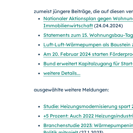
zumeist jüngere Beiträge, die auf diesen ve
Nationaler Aktionsplan gegen Wohnung
Immobilienwirtschaft
(24.04.2024)
Statements zum 15. Wohnungsbau-Tag am
Luft-Luft-Wärmepumpen als Baustein z
Am 20. Februar 2024 starten Förderp
Bund erweitert Kapitalzugang für Star
weitere Details...
ausgewählte weitere Meldungen:
Studie: Heizungsmodernisierung spart 
+5 Prozent: Auch 2022 Heizungsindustr
Branchenstudie 2023: Wärmepumpenindu
Politik mitspielt
(27.1.2023)