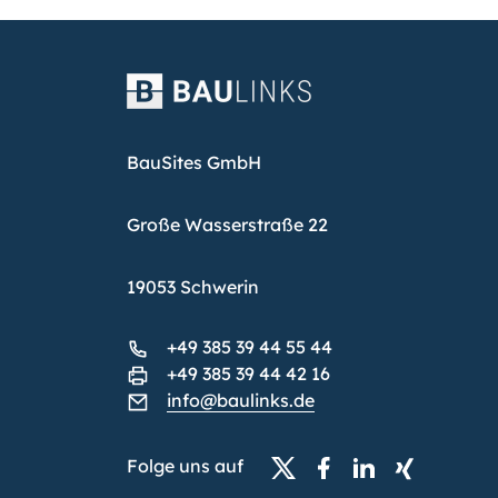
BauSites GmbH
Große Wasserstraße 22
19053 Schwerin
+49 385 39 44 55 44
+49 385 39 44 42 16
info@baulinks.de
Folge uns auf