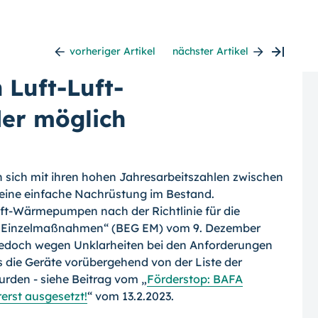
vorheriger Artikel
nächster Artikel
Luft-Luft-
er möglich
sich mit ihren hohen Jahresarbeitszahlen zwischen
 eine einfache Nachrüstung im Bestand.
ft-Wärmepumpen nach der Richtlinie für die
 – Einzelmaßnahmen“ (BEG EM) vom 9. Dezember
 jedoch wegen Unklarheiten bei den Anforderungen
ss die Geräte vorübergehend von der Liste der
den - siehe Beitrag vom „
Förderstop: BAFA
rst ausgesetzt!
“ vom 13.2.2023.