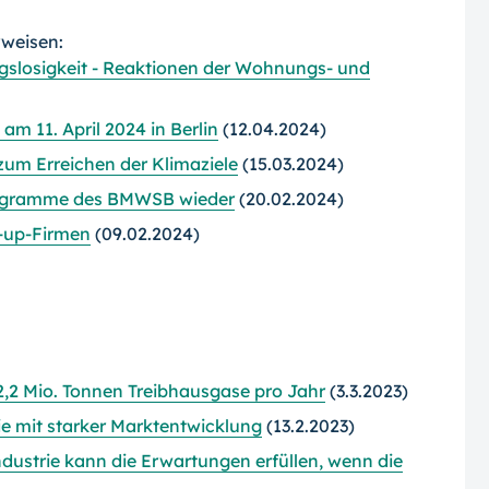
rweisen:
slosigkeit - Reaktionen der Wohnungs- und
 11. April 2024 in Berlin
(12.04.2024)
um Erreichen der Klimaziele
(15.03.2024)
rogramme des BMWSB wieder
(20.02.2024)
t-up-Firmen
(09.02.2024)
2,2 Mio. Tonnen Treibhausgase pro Jahr
(3.3.2023)
ie mit starker Marktentwicklung
(13.2.2023)
strie kann die Erwartungen erfüllen, wenn die