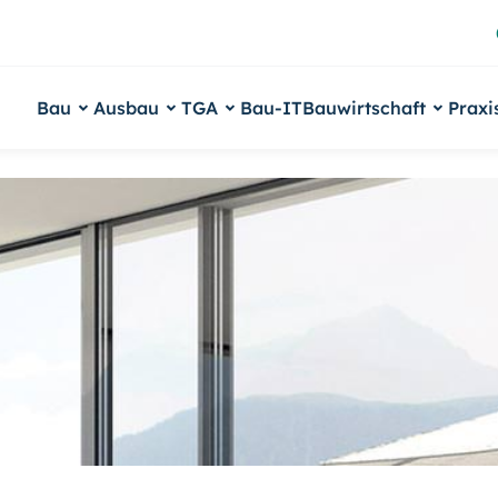
Bau
Ausbau
TGA
Bau-IT
Bauwirtschaft
Praxi