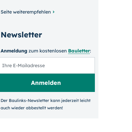
Seite weiterempfehlen
Newsletter
Anmeldung
zum kosten­losen
Bauletter
:
Der Baulinks-Newsletter kann jeder­zeit leicht
auch wieder ab­bestellt werden!