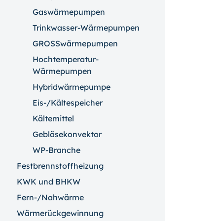
Gaswärmepumpen
Trinkwasser-Wärmepumpen
GROSSwärmepumpen
Hochtemperatur-
Wärmepumpen
Hybridwärmepumpe
Eis-/Kältespeicher
Kältemittel
Gebläsekonvektor
WP-Branche
Festbrennstoffheizung
KWK und BHKW
Fern-/Nahwärme
Wärmerückgewinnung