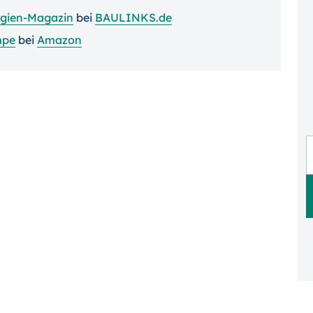
rgien-Magazin
bei
BAULINKS.de
pe
bei
Amazon