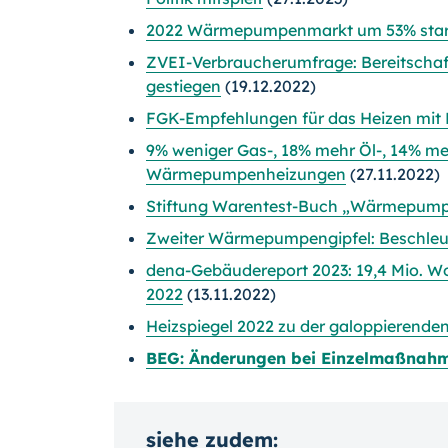
2022 Wärmepumpenmarkt um 53% sta
ZVEI-Verbraucherumfrage: Bereitschaft 
gestiegen
(19.12.2022)
FGK-Empfehlungen für das Heizen mit
9% weniger Gas-, 18% mehr Öl-, 14% m
Wärmepumpenheizungen
(27.11.2022)
Stiftung Warentest-Buch „Wärmepump
Zweiter Wärmepumpengipfel: Beschl
dena-Gebäudereport 2023: 19,4 Mio. 
2022
(13.11.2022)
Heizspiegel 2022 zu der galoppierende
BEG: Änderungen bei Einzelmaßnah
siehe zudem: