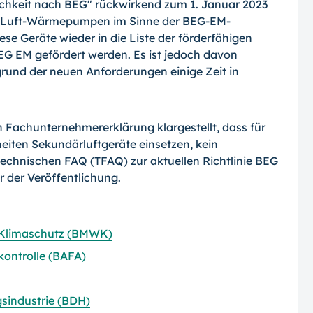
chkeit nach BEG" rückwirkend zum 1. Januar 2023
t-Luft-Wär­me­pumpen im Sinne der BEG-EM-
ese Geräte wieder in die Liste der förderfähigen
M gefördert werden. Es ist jedoch davon
rund der neuen Anforderungen einige Zeit in
n Fachunternehmererklärung klargestellt, dass für
iten Sekundärluftgeräte einsetzen, kein
e technischen FAQ (TFAQ) zur aktuellen Richtlinie BEG
 der Veröffentlichung.
d Klimaschutz (BMWK)
kontrolle (BAFA)
sindustrie (BDH)