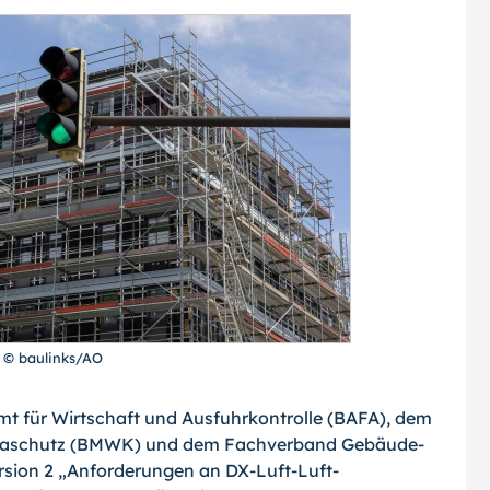
 © baulinks/AO
für Wirtschaft und Ausfuhrkontrolle (BAFA), dem
limaschutz (BMWK) und dem Fachverband Gebäude-
rsion 2 „Anforderungen an DX-Luft-Luft-