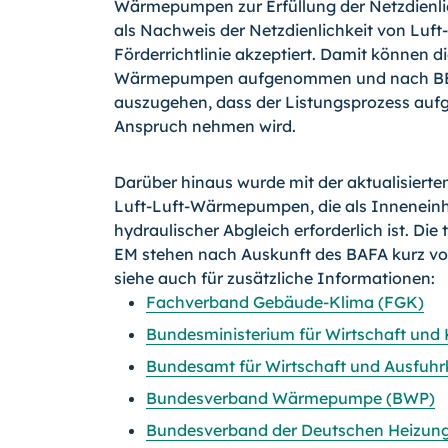
Wärmepumpen zur Erfüllung der Netzdienli
als Nachweis der Netzdienlichkeit von Luf
Förderrichtlinie akzeptiert. Damit können di
Wärmepumpen aufgenommen und nach BEG E
auszugehen, dass der Listungsprozess aufg
Anspruch nehmen wird.
Darüber hinaus wurde mit der aktualisierte
Luft-Luft-Wärmepumpen, die als Inneneinhe
hydraulischer Abgleich erforderlich ist. Di
EM stehen nach Auskunft des BAFA kurz vor
siehe auch für zusätzliche Informationen:
Fachverband Gebäude-Klima (FGK)
Bundesministerium für Wirtschaft un
Bundesamt für Wirtschaft und Ausfuhr
Bundesverband Wärmepumpe (BWP)
Bundesverband der Deutschen Heizung