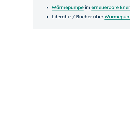
Wärmepumpe
im
erneuerbare Ene
Literatur / Bücher über
Wärmepum