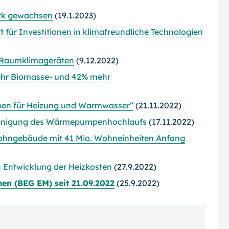
rk gewachsen
(19.1.2023)
für Investitionen in klimafreundliche Technologien
 Raumklimageräten
(9.12.2022)
ehr Biomasse- und 42% mehr
en für Heizung und Warmwasser“
(21.11.2022)
eunigung des Wärmepumpenhochlaufs
(17.11.2022)
Wohngebäude mit 41 Mio. Wohneinheiten Anfang
n Entwicklung der Heizkosten
(27.9.2022)
men (BEG
EM) seit 21.09.2022
(25.9.2022)