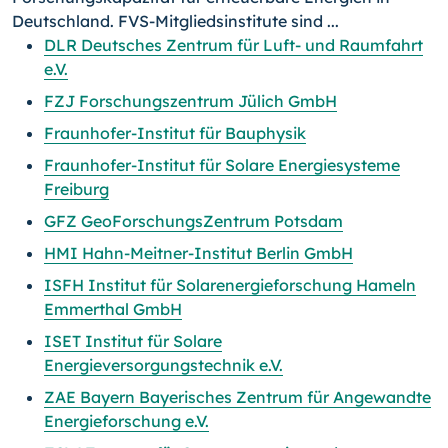
Deutschland. FVS-Mitgliedsinstitute sind ...
DLR Deutsches Zentrum für Luft- und Raumfahrt
e.V.
FZJ Forschungszentrum Jülich GmbH
Fraunhofer-Institut für Bauphysik
Fraunhofer-Institut für Solare Energiesysteme
Freiburg
GFZ GeoForschungsZentrum Potsdam
HMI Hahn-Meitner-Institut Berlin GmbH
ISFH Institut für Solarenergieforschung Hameln
Emmerthal GmbH
ISET Institut für Solare
Energieversorgungstechnik e.V.
ZAE Bayern Bayerisches Zentrum für Angewandte
Energieforschung e.V.