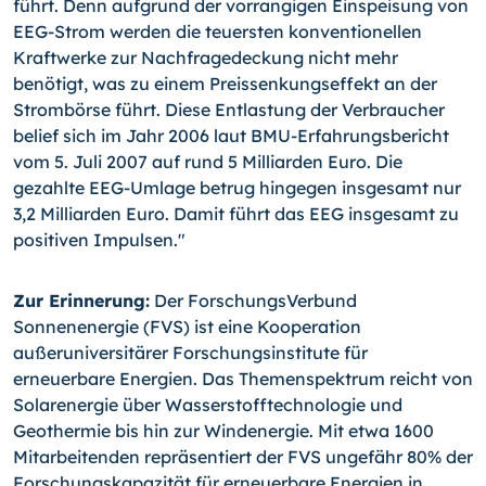
führt. Denn aufgrund der vorrangigen Einspeisung von
EEG-Strom werden die teuersten konventionellen
Kraftwerke zur Nachfragedeckung nicht mehr
benötigt, was zu einem Preissenkungseffekt an der
Strombörse führt. Diese Entlastung der Verbraucher
belief sich im Jahr 2006 laut BMU-Erfahrungsbericht
vom 5. Juli 2007 auf rund 5 Milliarden Euro. Die
gezahlte EEG-Umlage betrug hingegen insgesamt nur
3,2 Milliarden Euro. Damit führt das EEG insgesamt zu
positiven Impulsen."
Zur Erinnerung:
Der ForschungsVerbund
Sonnenenergie (FVS) ist eine Kooperation
außeruniversitärer Forschungsinstitute für
erneuerbare Energien. Das Themenspektrum reicht von
Solarenergie über Wasserstofftechnologie und
Geothermie bis hin zur Windenergie. Mit etwa 1600
Mitarbeitenden repräsentiert der FVS ungefähr 80% der
Forschungskapazität für erneuerbare Energien in