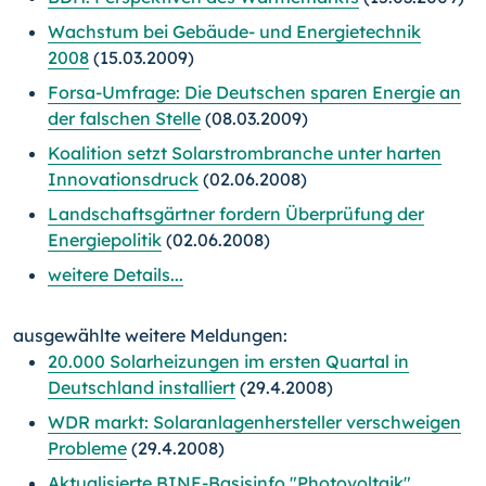
Wachstum bei Gebäude- und Energietechnik
2008
(15.03.2009)
Forsa-Umfrage: Die Deutschen sparen Energie an
der falschen Stelle
(08.03.2009)
Koalition setzt Solarstrombranche unter harten
Innovationsdruck
(02.06.2008)
Landschaftsgärtner fordern Überprüfung der
Energiepolitik
(02.06.2008)
weitere Details...
ausgewählte weitere Meldungen:
20.000 Solarheizungen im ersten Quartal in
Deutschland installiert
(29.4.2008)
WDR markt: Solaranlagenhersteller verschweigen
Probleme
(29.4.2008)
Aktualisierte BINE-Basisinfo "Photovoltaik"