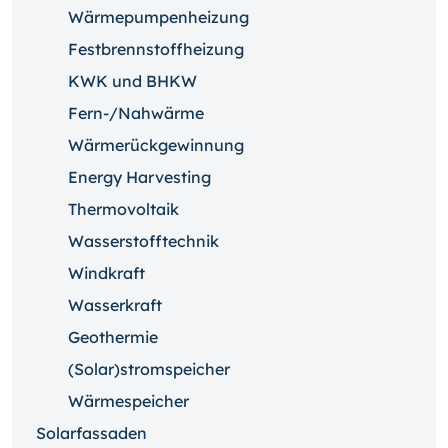
Wärmepumpenheizung
Festbrennstoffheizung
KWK und BHKW
Fern-/Nahwärme
Wärmerückgewinnung
Energy Harvesting
Thermovoltaik
Wasserstofftechnik
Windkraft
Wasserkraft
Geothermie
(Solar)stromspeicher
Wärmespeicher
Solarfassaden