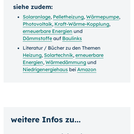
siehe zudem:
Solaranlage
,
Pelletheizung
,
Wärmepumpe
,
Photovoltaik
,
Kraft-Wärme-Kopplung
,
erneuerbare Energien
und
Dämmstoffe
auf
Baulinks
Literatur / Bücher zu den Themen
Heizung
,
Solartechnik
,
erneuerbare
Energien
,
Wärmedämmung
und
Niedrigenergiehaus
bei
Amazon
weitere Infos zu...