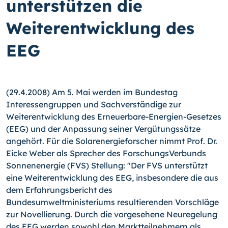
unterstützen die
Weiterentwicklung des
EEG
(29.4.2008) Am 5. Mai werden im Bundestag
Interessengruppen und Sachverständige zur
Weiterentwicklung des Erneuerbare-Energien-Gesetzes
(EEG) und der Anpassung seiner Vergütungssätze
angehört. Für die Solarenergieforscher nimmt Prof. Dr.
Eicke Weber als Sprecher des ForschungsVerbunds
Sonnenenergie (FVS) Stellung:
"Der FVS unterstützt
eine Weiterentwicklung des EEG, insbesondere die aus
dem Erfahrungsbericht des
Bundesumweltministeriums resultierenden Vorschläge
zur Novellierung. Durch die vorgesehene Neuregelung
des EEG werden sowohl den Marktteilnehmern als