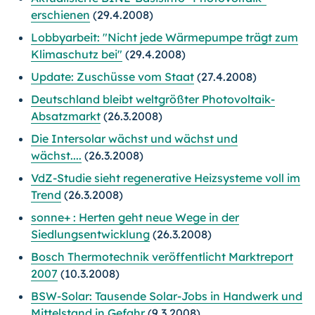
erschienen
(29.4.2008)
Lobbyarbeit: "Nicht jede Wärmepumpe trägt zum
Klimaschutz bei"
(29.4.2008)
Update: Zuschüsse vom Staat
(27.4.2008)
Deutschland bleibt weltgrößter Photovoltaik-
Absatzmarkt
(26.3.2008)
Die Intersolar wächst und wächst und
wächst....
(26.3.2008)
VdZ-Studie sieht regenerative Heizsysteme voll im
Trend
(26.3.2008)
sonne+ : Herten geht neue Wege in der
Siedlungsentwicklung
(26.3.2008)
Bosch Thermotechnik veröffentlicht Marktreport
2007
(10.3.2008)
BSW-Solar: Tausende Solar-Jobs in Handwerk und
Mittelstand in Gefahr
(9.3.2008)