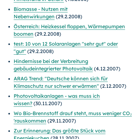
Biomasse - Nutzen mit
Nebenwirkungen
(29.2.2008)
Österreich: Heizkessel floppen, Wärmepumpen
boomen
(29.2.2008)
test: 10 von 12 Solaranlagen "sehr gut" oder
"gut"
(29.2.2008)
Hindernisse bei der Verbreitung
gebäudeintegrierter Photovoltaik
(4.12.2007)
ARAG Trend: "Deutsche können sich für
Klimaschutz nur schwer erwärmen"
(2.12.2007)
Photovoltaikanlagen - was muss ich
wissen?
(30.11.2007)
Wo Bio-Brennstoff drauf steht, muss weniger CO₂
'rauskommen
(29.11.2007)
Zur Erinnerung: Das größte Stück vom
Energiekuchen
(28.11.2007)