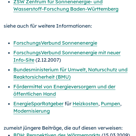
ZSW Zentrum für Sonnenenergie- und
Wasserstoff-Forschung Baden-Württemberg
siehe auch für weitere Informationen:
ForschungsVerbund Sonnenenergie
ForschungsVerbund Sonnenenergie mit neuer
Info-Site
(2.12.2007)
Bundesministerium für Umwelt, Naturschutz und
Reaktorsicherheit (BMU)
Fördermittel von Energieversorgern und der
öffentlichen Hand
EnergieSparRatgeber
für
Heizkosten
,
Pumpen
,
Modernisierung
zumeist jüngere Beiträge, die auf diesen verweisen:
BDH: Perspektiven des Wärmemarkts
(15.03.2009)