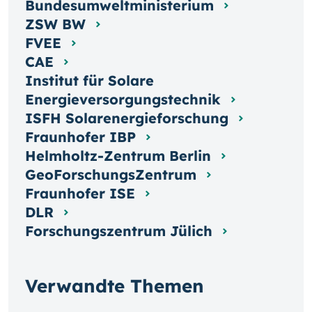
Bundesumweltministerium
ZSW BW
FVEE
CAE
Institut für Solare
Energieversorgungstechnik
ISFH Solarenergieforschung
Fraunhofer IBP
Helmholtz-Zentrum Berlin
GeoForschungsZentrum
Fraunhofer ISE
DLR
Forschungszentrum Jülich
Verwandte Themen