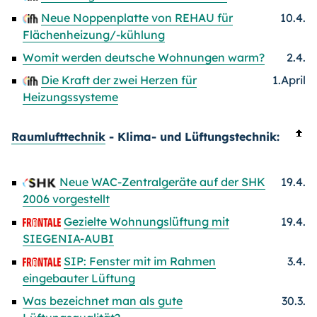
Neue Noppenplatte von REHAU für
10.4.
Flächenheizung/-kühlung
Womit werden deutsche Wohnungen warm?
2.4.
Die Kraft der zwei Herzen für
1.April
Heizungssysteme
Raumlufttechnik
- Klima- und Lüftungstechnik:
Neue WAC-Zentralgeräte auf der SHK
19.4.
2006 vorgestellt
Gezielte Wohnungslüftung mit
19.4.
SIEGENIA-AUBI
SIP: Fenster mit im Rahmen
3.4.
eingebauter Lüftung
Was bezeichnet man als gute
30.3.