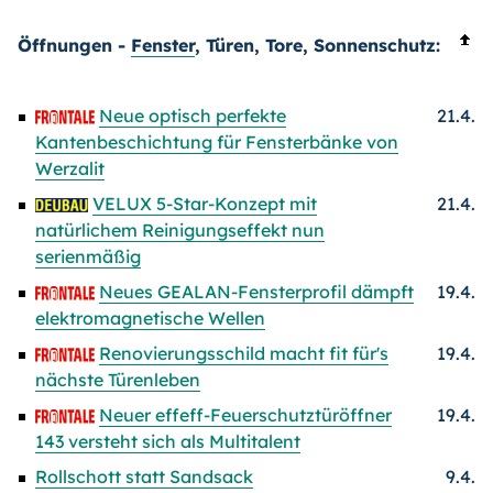
Öffnungen -
Fenster
, Türen, Tore, Sonnenschutz:
Neue optisch perfekte
21.4.
Kantenbeschichtung für Fensterbänke von
Werzalit
VELUX 5-Star-Konzept mit
21.4.
natürlichem Reinigungseffekt nun
serienmäßig
Neues GEALAN-Fensterprofil dämpft
19.4.
elektromagnetische Wellen
Renovierungsschild macht fit für's
19.4.
nächste Türenleben
Neuer effeff-Feuerschutztüröffner
19.4.
143 versteht sich als Multitalent
Rollschott statt Sandsack
9.4.