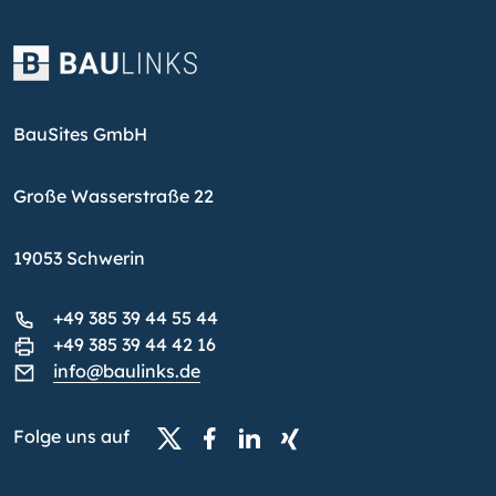
BauSites GmbH
Große Wasserstraße 22
19053 Schwerin
+49 385 39 44 55 44
+49 385 39 44 42 16
info@baulinks.de
Folge uns auf