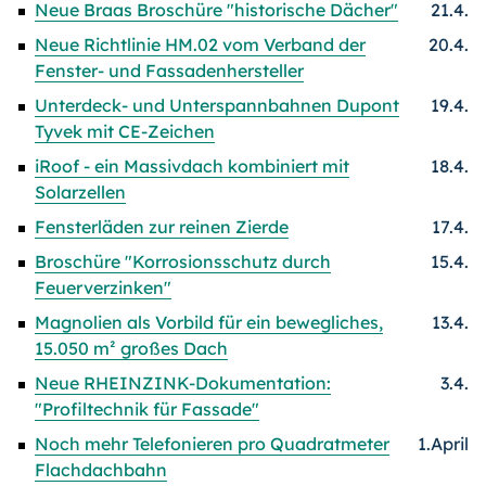
Neue Braas Broschüre "historische Dächer"
21.4.
Neue Richtlinie HM.02 vom Verband der
20.4.
Fenster- und Fassadenhersteller
Unterdeck- und Unterspannbahnen Dupont
19.4.
Tyvek mit CE-Zeichen
iRoof - ein Massivdach kombiniert mit
18.4.
Solarzellen
Fensterläden zur reinen Zierde
17.4.
Broschüre "Korrosionsschutz durch
15.4.
Feuerverzinken"
Magnolien als Vorbild für ein bewegliches,
13.4.
15.050 m² großes Dach
Neue RHEINZINK-Dokumentation:
3.4.
"Profiltechnik für Fassade"
Noch mehr Telefonieren pro Quadratmeter
1.April
Flachdachbahn