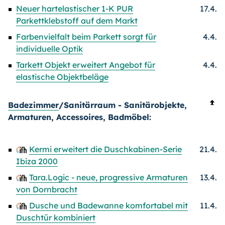
Neuer hartelastischer 1-K PUR
17.4.
Parkettklebstoff auf dem Markt
Farbenvielfalt beim Parkett sorgt für
4.4.
individuelle Optik
Tarkett Objekt erweitert Angebot für
4.4.
elastische Objektbeläge
Badezimmer
/Sanitärraum - Sanitärobjekte,
Armaturen, Accessoires, Badmöbel:
Kermi erweitert die Duschkabinen-Serie
21.4.
Ibiza 2000
Tara.Logic - neue, progressive Armaturen
13.4.
von Dornbracht
Dusche und Badewanne komfortabel mit
11.4.
Duschtür kombiniert