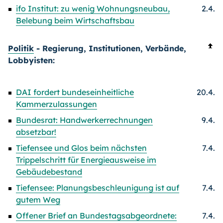
ifo Institut: zu wenig Wohnungsneubau,
2.4.
Belebung beim Wirtschaftsbau
Politik
- Regierung, Institutionen, Verbände,
Lobbyisten:
DAI fordert bundeseinheitliche
20.4.
Kammerzulassungen
Bundesrat: Handwerkerrechnungen
9.4.
absetzbar!
Tiefensee und Glos beim nächsten
7.4.
Trippelschritt für Energieausweise im
Gebäudebestand
Tiefensee: Planungsbeschleunigung ist auf
7.4.
gutem Weg
Offener Brief an Bundestagsabgeordnete:
7.4.