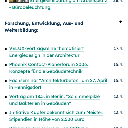
Energieeinsparung am Arbeitsplatz
28.4.
- Bürobeleuchtung
Forschung, Entwicklung, Aus- und
Weiterbildung
:
VELUX-Vortragsreihe thematisiert
17.4.
Energiedesign in der Architektur
Phoenix Contact-Planerforum 2006:
15.4.
Konzepte für die Gebäudetechnik
Fachseminar "Architekturbeton" am 27. April
15.4.
in Hennigsdorf
Vortrag am 18.5. in Berlin: "Schimmelpilze
13.4.
und Bakterien in Gebäuden"
Initiative Kupfer bekennt sich zum Meister:
13.4.
Stipendien in Höhe von 2.500 Euro