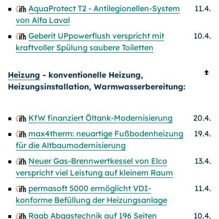
AquaProtect T2 - Antilegionellen-System
11.4.
von Alfa Laval
Geberit UPpowerflush verspricht mit
10.4.
kraftvoller Spülung saubere Toiletten
Heizung
- konventionelle Heizung,
Heizungsinstallation, Warmwasserbereitung:
KfW finanziert Öltank-Modernisierung
20.4.
max4therm: neuartige Fußbodenheizung
19.4.
für die Altbaumodernisierung
Neuer Gas-Brennwertkessel von Elco
13.4.
verspricht viel Leistung auf kleinem Raum
permasoft 5000 ermöglicht VDI-
11.4.
konforme Befüllung der Heizungsanlage
Raab Abgastechnik auf 196 Seiten
10.4.