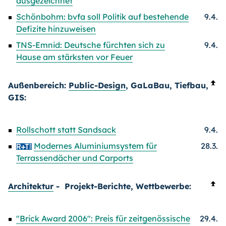
ausgezeichnet
Schönbohm: bvfa soll Politik auf bestehende
9.4.
Defizite hinzuweisen
TNS-Emnid: Deutsche fürchten sich zu
9.4.
Hause am stärksten vor Feuer
Außenbereich:
Public-Design
, GaLaBau, Tiefbau,
GIS:
Rollschott statt Sandsack
9.4.
Modernes Aluminiumsystem für
28.3.
Terrassendächer und Carports
Architektur
- Projekt-Berichte, Wettbewerbe:
"Brick Award 2006": Preis für zeitgenössische
29.4.