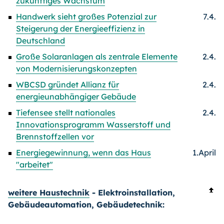
zukünftiges Wachstum
Handwerk sieht großes Potenzial zur
7.4.
Steigerung der Energieeffizienz in
Deutschland
Große Solaranlagen als zentrale Elemente
2.4.
von Modernisierungskonzepten
WBCSD gründet Allianz für
2.4.
energieunabhängiger Gebäude
Tiefensee stellt nationales
2.4.
Innovationsprogramm Wasserstoff und
Brennstoffzellen vor
Energiegewinnung, wenn das Haus
1.April
"arbeitet"
weitere Haustechnik
- Elektroinstallation,
Gebäudeautomation, Gebäudetechnik: