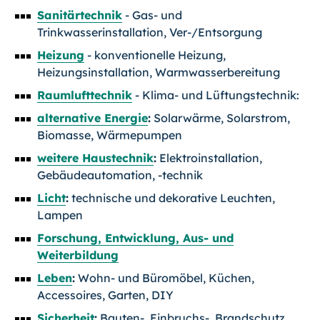
Sanitärtechnik
- Gas- und
Trinkwasserinstallation, Ver-/Entsorgung
Heizung
- konventionelle Heizung,
Heizungsinstallation, Warmwasserbereitung
Raumlufttechnik
- Klima- und Lüftungstechnik:
alternative Energie
:
Solarwärme, Solarstrom,
Biomasse, Wärmepumpen
weitere Haustechnik
:
Elektroinstallation,
Gebäudeautomation, -technik
Licht
:
technische und dekorative Leuchten,
Lampen
Forschung, Entwicklung, Aus- und
Weiterbildung
Leben
:
Wohn- und Büromöbel, Küchen,
Accessoires, Garten, DIY
Sicherheit
:
Bauten-, Einbruchs-, Brandschutz