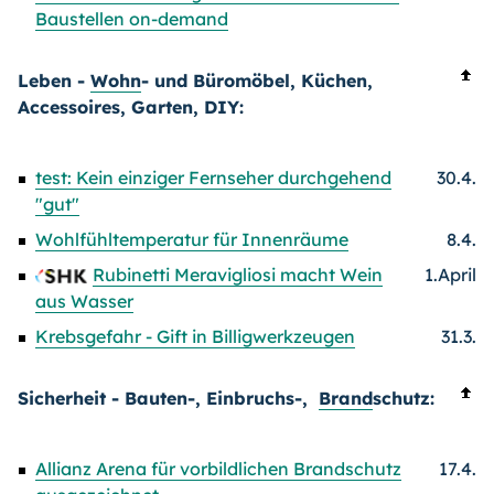
Baustellen on-demand
Leben -
Wohn
- und Büromöbel, Küchen,
Accessoires, Garten, DIY:
test: Kein einziger Fernseher durchgehend
30.4.
"gut"
Wohlfühltemperatur für Innenräume
8.4.
Rubinetti Meravigliosi macht Wein
1.April
aus Wasser
Krebsgefahr - Gift in Billigwerkzeugen
31.3.
Sicherheit - Bauten-, Einbruchs-,
Brand
schutz:
Allianz Arena für vorbildlichen Brandschutz
17.4.