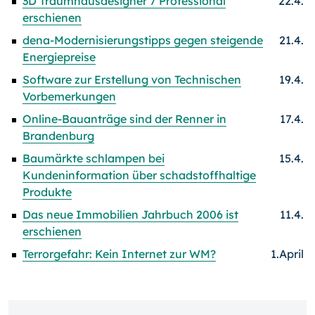
3D Traumhausdesigner 7 Professional
22.4.
erschienen
dena-Modernisierungstipps gegen steigende
21.4.
Energiepreise
Software zur Erstellung von Technischen
19.4.
Vorbemerkungen
Online-Bauanträge sind der Renner in
17.4.
Brandenburg
Baumärkte schlampen bei
15.4.
Kundeninformation über schadstoffhaltige
Produkte
Das neue Immobilien Jahrbuch 2006 ist
11.4.
erschienen
Terrorgefahr: Kein Internet zur WM?
1.April