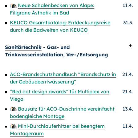
Neue Schalenbecken von Alape:
11.4.
Filigrane Ästhetik im Bad
KEUCO Gesamtkatalog: Entdeckungsreise
31.3.
durch die Badwelten von KEUCO
Sanitärtechnik
- Gas- und
Trinkwasserinstallation, Ver-/Entsorgung
ACO-Brandschutzhandbuch "Brandschutz in
21.4.
der Gebäudeentwässerung"
"Red dot design awards" für Multiplex von
21.4.
Viega
Bausatz für ACO-Duschrinne vereinfacht
13.4.
bodengleiche Montage
Mini-Durchlauferhitzer bei beengtem
11.4.
Montageraum