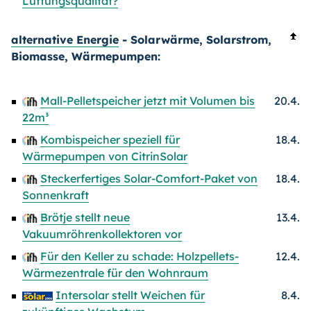
Lüftungsqualität?
alternative Energie
- Solarwärme, Solarstrom,
Biomasse, Wärmepumpen:
Mall-Pelletspeicher jetzt mit Volumen bis
20.4.
22m³
Kombispeicher speziell für
18.4.
Wärmepumpen von CitrinSolar
Steckerfertiges Solar-Comfort-Paket von
18.4.
Sonnenkraft
Brötje stellt neue
13.4.
Vakuumröhrenkollektoren vor
Für den Keller zu schade: Holzpellets-
12.4.
Wärmezentrale für den Wohnraum
Intersolar stellt Weichen für
8.4.