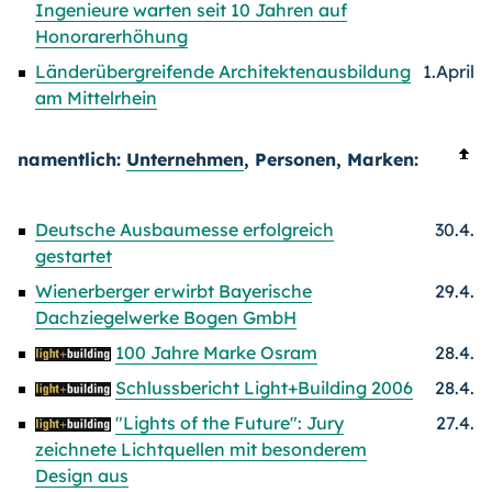
Ingenieure warten seit 10 Jahren auf
Honorarerhöhung
Länderübergreifende Architektenausbildung
1.April
am Mittelrhein
namentlich:
Unternehmen
, Personen, Marken:
Deutsche Ausbaumesse erfolgreich
30.4.
gestartet
Wienerberger erwirbt Bayerische
29.4.
Dachziegelwerke Bogen GmbH
100 Jahre Marke Osram
28.4.
Schlussbericht Light+Building 2006
28.4.
"Lights of the Future": Jury
27.4.
zeichnete Lichtquellen mit besonderem
Design aus