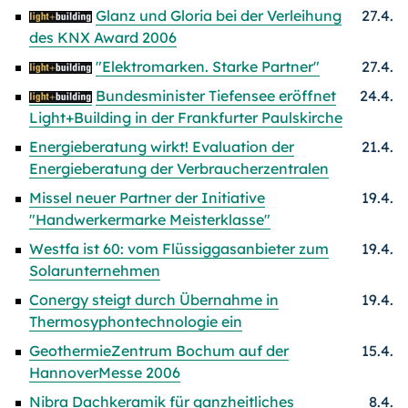
Glanz und Gloria bei der Verleihung
27.4.
des KNX Award 2006
"Elektromarken. Starke Partner"
27.4.
Bundesminister Tiefensee eröffnet
24.4.
Light+Building in der Frankfurter Paulskirche
Energieberatung wirkt! Evaluation der
21.4.
Energieberatung der Verbraucherzentralen
Missel neuer Partner der Initiative
19.4.
"Handwerkermarke Meisterklasse"
Westfa ist 60: vom Flüssiggasanbieter zum
19.4.
Solarunternehmen
Conergy steigt durch Übernahme in
19.4.
Thermosyphontechnologie ein
GeothermieZentrum Bochum auf der
15.4.
HannoverMesse 2006
Nibra Dachkeramik für ganzheitliches
8.4.