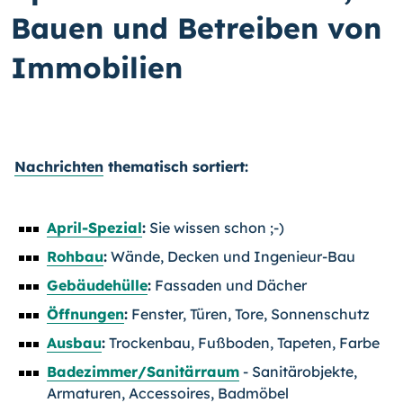
Bauen und Betreiben von
Immobilien
Nachrichten
thematisch sortiert:
April-Spezial
:
Sie wissen schon ;-)
Rohbau
:
Wände, Decken und Ingenieur-Bau
Gebäudehülle
:
Fassaden und Dächer
Öffnungen
:
Fenster, Türen, Tore, Sonnenschutz
Ausbau
:
Trockenbau, Fußboden, Tapeten, Farbe
Badezimmer/Sanitärraum
- Sanitärobjekte,
Armaturen, Accessoires, Badmöbel