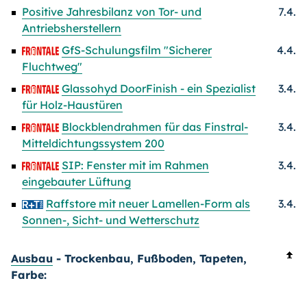
Positive Jahresbilanz von Tor- und
7.4.
Antriebsherstellern
GfS-Schulungsfilm "Sicherer
4.4.
Fluchtweg"
Glassohyd DoorFinish - ein Spezialist
3.4.
für Holz-Haustüren
Blockblendrahmen für das Finstral-
3.4.
Mitteldichtungssystem 200
SIP: Fenster mit im Rahmen
3.4.
eingebauter Lüftung
Raffstore mit neuer Lamellen-Form als
3.4.
Sonnen-, Sicht- und Wetterschutz
Ausbau
- Trockenbau, Fußboden, Tapeten,
Farbe: