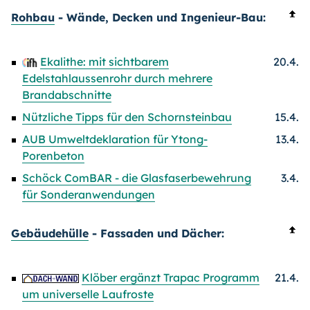
Rohbau
- Wände, Decken und Ingenieur-Bau:
Ekalithe: mit sichtbarem
20.4.
Edelstahlaussenrohr durch mehrere
Brandabschnitte
Nützliche Tipps für den Schornsteinbau
15.4.
AUB Umweltdeklaration für Ytong-
13.4.
Porenbeton
Schöck ComBAR - die Glasfaserbewehrung
3.4.
für Sonderanwendungen
Gebäudehülle
- Fassaden und Dächer:
Klöber ergänzt Trapac Programm
21.4.
um universelle Laufroste