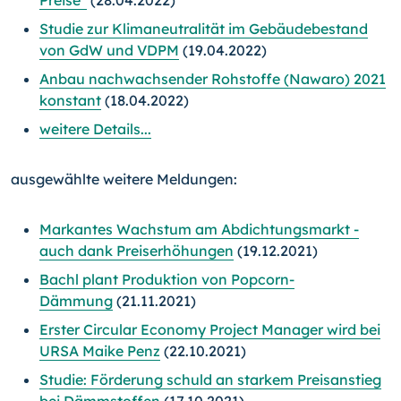
Preise“
(28.04.2022)
Studie zur Klimaneutralität im Gebäudebestand
von GdW und VDPM
(19.04.2022)
Anbau nachwachsender Rohstoffe (Nawaro) 2021
konstant
(18.04.2022)
weitere Details...
ausgewählte weitere Meldungen:
Markantes Wachstum am Abdichtungsmarkt -
auch dank Preiserhöhungen
(19.12.2021)
Bachl plant Produktion von Popcorn-
Dämmung
(21.11.2021)
Erster Circular Economy Project Manager wird bei
URSA Maike Penz
(22.10.2021)
Studie: Förderung schuld an starkem Preisanstieg