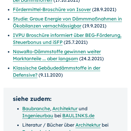
bei Dämmstoffen
(17.10.2021)
Fördermittel-Broschüre von Isover
(28.9.2021)
Studie: Graue Energie von Dämmmaßnahmen in
Ökobilanzen vernachlässigbar
(19.9.2021)
IVPU Broschüre informiert über BEG-Förderung,
Steuerbonus und iSFP
(25.7.2021)
NawaRo-Dämmstoffe gewinnen weiter
Marktanteile ... aber langsam
(24.2.2021)
Klassische Gebäudedämmstoffe in der
Defensive?
(9.11.2020)
siehe zudem:
Baubranche
,
Architektur
und
Ingenieurbau
bei
BAULINKS.de
Literatur / Bücher über
Architektur
bei