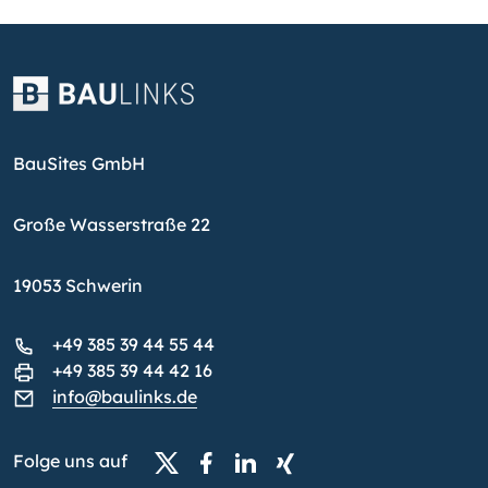
BauSites GmbH
Große Wasserstraße 22
19053 Schwerin
+49 385 39 44 55 44
+49 385 39 44 42 16
info@baulinks.de
Folge uns auf