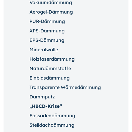
Vakuumdämmung
Aerogel-Dämmung
PUR-Dämmung
XPS-Dämmung
EPS-Dämmung
Mineralwolle
Holzfaserdämmung
Naturdämmstoffe
Einblasdämmung
Transparente Wärmedämmung
Dämmputz
„HBCD-Krise“
Fassadendämmung
Steildachdämmung