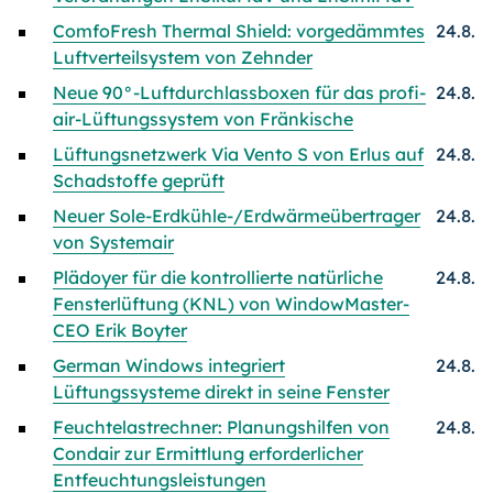
ComfoFresh Thermal Shield: vorgedämmtes
24.8.
Luftverteilsystem von Zehnder
Neue 90°-Luftdurchlassboxen für das profi-
24.8.
air-Lüftungssystem von Fränkische
Lüftungsnetzwerk Via Vento S von Erlus auf
24.8.
Schadstoffe geprüft
Neuer Sole-Erdkühle-/Erdwärmeübertrager
24.8.
von Systemair
Plädoyer für die kontrollierte natürliche
24.8.
Fensterlüftung (KNL) von WindowMaster-
CEO Erik Boyter
German Windows integriert
24.8.
Lüftungssysteme direkt in seine Fenster
Feuchtelastrechner: Planungshilfen von
24.8.
Condair zur Ermittlung erforderlicher
Entfeuchtungsleistungen