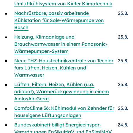
Umluftkühlsystem von Kiefer Klimatechnik
Nachrüstbare, passiv arbeitende
25.8.
Kühlstation für Sole-Wärmepumpe von
Bosch
Heizung, Klimaanlage und
25.8.
Brauchwarmwasser in einem Panasonic-
Wärmepumpen-System
Neue THZ-Haustechnikzentrale von Tecalor
25.8.
fürs Lüften, Heizen, Kühlen und
Warmwasser
Lüften, Filtern, Heizen, Kühlen (u.a.
25.8.
adiabat), Wärmerückgewinnung in einem
AiolosAir-Gerät
ComfoClime 36: Kühlmodul von Zehnder für
25.8.
hauseigene Lüftungsanlagen
Bundeskabinett billigt Energieeinspar-
24.8.
Verordnungen EnSikuMaV und EnSimiMaV