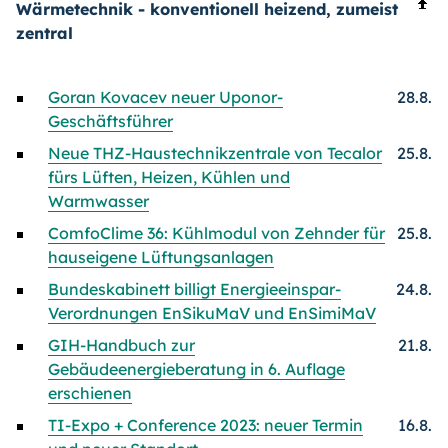
Wärmetechnik - konventionell heizend, zumeist
zentral
Goran Kovacev neuer Uponor-
28.8.
Geschäftsführer
Neue THZ-Haustechnikzentrale von Tecalor
25.8.
fürs Lüften, Heizen, Kühlen und
Warmwasser
ComfoClime 36: Kühlmodul von Zehnder für
25.8.
hauseigene Lüftungsanlagen
Bundeskabinett billigt Energieeinspar-
24.8.
Verordnungen EnSikuMaV und EnSimiMaV
GIH-Handbuch zur
21.8.
Gebäudeenergieberatung in 6. Auflage
erschienen
TI-Expo + Conference 2023: neuer Termin
16.8.