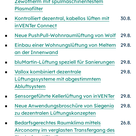
Zewotherm mit spülmaschinenfestem
Plasmafilter
Kontrolliert dezentral, kabellos lüften mit
30.8.
inVENTer Connect
Neue PushPull-Wohnraumlüftung von Wolf
29.8.
Einbau einer Wohnungslüftung von Meltem
29.8.
an der Innenwand
bluMartin-Lüftung speziell für Sanierungen
29.8.
Vallox kombiniert dezentrale
29.8.
Lüftungssysteme mit abgestimmtem
Abluftsystem
Sensorgeführte Kellerlüftung von inVENTer
29.8.
Neue Anwendungsbroschüre von Siegenia
29.8.
zu dezentralen Lüftungskonzepten
Bedarfsgerechtes Raumklima mittels
26.8.
Airconomy im verglasten Transfergang des