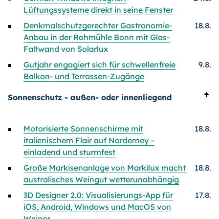
Lüftungssysteme direkt in seine Fenster
Denkmalschutzgerechter Gastronomie-
18.8.
Anbau in der Rohmühle Bonn mit Glas-
Faltwand von Solarlux
Gutjahr engagiert sich für schwellenfreie
9.8.
Balkon- und Terrassen-Zugänge
Sonnenschutz - außen- oder innenliegend
Motorisierte Sonnenschirme mit
18.8.
italienischem Flair auf Norderney –
einladend und sturmfest
Große Markisenanlage von Markilux macht
18.8.
australisches Weingut wetterunabhängig
3D Designer 2.0: Visualisierungs-App für
17.8.
iOS, Android, Windows und MacOS von
Weinor