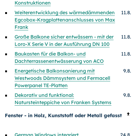
Konstruktionen
Weiterentwicklung des wärmedämmenden
11.8.
Egcobox-Kragplattenanschlusses von Max
Frank
Große Balkone sicher entwässern - mit der
11.8.
Loro-X Serie V in der Ausführung DN 100
Baukasten für die Balkon- und
11.8.
Dachterrassenentwässerung von ACO
Energetische Balkonsanierung mit
9.8.
Westwoods Dämmsystem und Fermacell
Powerpanel TE-Platten
Dekorativ und funktional:
9.8.
Natursteinteppiche von Franken Systems
Fenster - in Holz, Kunststoff oder Metall gefasst
German Windows integriert
24.8.