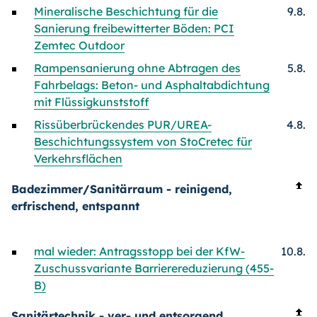
Mineralische Beschichtung für die
9.8.
Sanierung freibewitterter Böden: PCI
Zemtec Outdoor
Rampensanierung ohne Abtragen des
5.8.
Fahrbelags: Beton- und Asphaltabdichtung
mit Flüssigkunststoff
Rissüberbrückendes PUR/UREA-
4.8.
Beschichtungssystem von StoCretec für
Verkehrsflächen
Badezimmer/Sanitärraum - reinigend,
erfrischend, entspannt
mal wieder: Antragsstopp bei der KfW-
10.8.
Zuschussvariante Barrierereduzierung (455-
B)
Sanitärtechnik - ver- und entsorgend