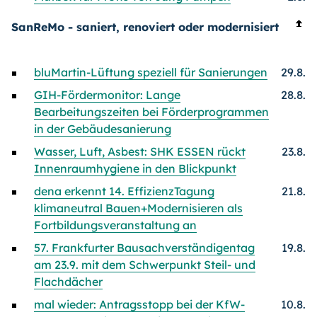
SanReMo - saniert, renoviert oder modernisiert
bluMartin-Lüftung speziell für Sanierungen
29.8.
GIH-Fördermonitor: Lange
28.8.
Bearbeitungszeiten bei Förderprogrammen
in der Gebäudesanierung
Wasser, Luft, Asbest: SHK ESSEN rückt
23.8.
Innenraumhygiene in den Blickpunkt
dena erkennt 14. EffizienzTagung
21.8.
klimaneutral Bauen+Modernisieren als
Fortbildungsveranstaltung an
57. Frankfurter Bausachverständigentag
19.8.
am 23.9. mit dem Schwerpunkt Steil- und
Flachdächer
mal wieder: Antragsstopp bei der KfW-
10.8.