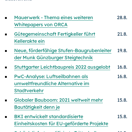
Mauerwerk - Thema eines weiteren
28.8.
Whitepapers von ORCA
Gütegemeinschaft Fertigkeller führt
21.8.
Kellerakte ein
Neue, förderfähige Stufen-Baugrubenleiter
19.8.
der Munk Günzburger Steigtechnik
Stuttgarter Leichtbaupreis 2022 ausgelobt
16.8.
PwC-Analyse: Luftseilbahnen als
16.8.
umweltfreundliche Alternative im
Stadtverkehr
Globaler Bauboom: 2021 weltweit mehr
15.8.
Bautätigkeit denn je
BKI entwickelt standardisierte
15.8.
Einheitskosten für EU-geförderte Projekte