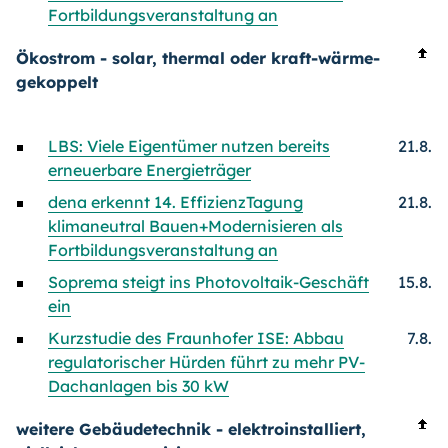
Fortbildungsveranstaltung an
Ökostrom - solar, thermal oder kraft-wärme-
gekoppelt
LBS: Viele Eigentümer nutzen bereits
21.8.
erneuerbare Energieträger
dena erkennt 14. EffizienzTagung
21.8.
klimaneutral Bauen+Modernisieren als
Fortbildungsveranstaltung an
Soprema steigt ins Photovoltaik-Geschäft
15.8.
ein
Kurzstudie des Fraunhofer ISE: Abbau
7.8.
regulatorischer Hürden führt zu mehr PV-
Dachanlagen bis 30 kW
weitere Gebäudetechnik - elektroinstalliert,