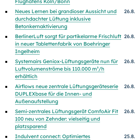
Flughafens Köln/Bonn
Neues Lernen bei grandioser Aussicht und
26.8.
durchdachter Lüftung inklusive
Betonkernaktivierung
BerlinerLuft sorgt für partikelarme Frischluft
26.8.
in neuer Tablettenfabrik von Boehringer
Ingelheim
Systemairs Geniox-Lüftungsgeräte nun für
26.8.
Luftvolumenströme bis 110.000 m³/h
erhältlich
Airflows neue zentrale Lüftungsgeräteserie
26.8.
DUPLEXbase für die Innen- und
Außenaufstellung
Semi-zentrales Lüftungsgerät ComfoAir Fit
26.8.
100 neu von Zehnder: vielseitig und
platzsparend
Indulvent connect: Optimiertes
25.8.