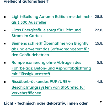
vielleicht automatisiert
Light+Building Autumn Edition meldet mehr
28.8.
als 1.500 Aussteller
Giras Energiesäule sorgt für Licht und
22.8.
Strom im Garten
Siemens schließt Übernahme von Brightly
15.8.
ab und erweitert das Softwareangebot für
den Gebäudebetrieb
Rampensanierung ohne Abtragen des
5.8.
Fahrbelags: Beton- und Asphaltabdichtung
mit Flüssigkunststoff
Rissüberbrückendes PUR/UREA-
4.8.
Beschichtungssystem von StoCretec für
Verkehrsflächen
Licht - technisch oder dekorativ, innen oder