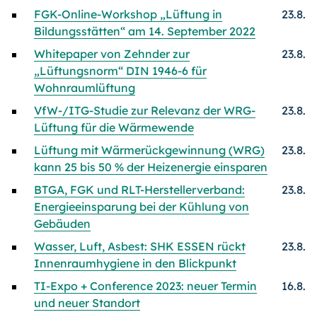
FGK-Online-Workshop „Lüftung in
23.8.
Bildungsstätten“ am 14. September 2022
Whitepaper von Zehnder zur
23.8.
„Lüftungsnorm“ DIN 1946-6 für
Wohnraumlüftung
VfW-/ITG-Studie zur Relevanz der WRG-
23.8.
Lüftung für die Wärmewende
Lüftung mit Wärmerückgewinnung (WRG)
23.8.
kann 25 bis 50 % der Heizenergie einsparen
BTGA, FGK und RLT-Herstellerverband:
23.8.
Energieeinsparung bei der Kühlung von
Gebäuden
Wasser, Luft, Asbest: SHK ESSEN rückt
23.8.
Innenraumhygiene in den Blickpunkt
TI-Expo + Conference 2023: neuer Termin
16.8.
und neuer Standort