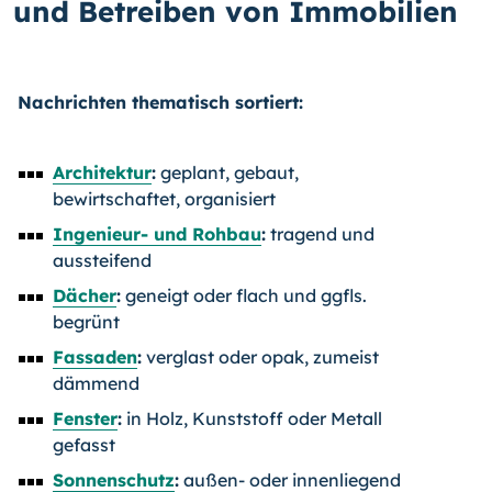
und Betreiben von Immobilien
Nachrichten thematisch sortiert:
Architektur
:
geplant, gebaut,
bewirtschaftet, organisiert
Ingenieur- und Rohbau
:
tragend und
aussteifend
Dächer
:
geneigt oder flach und ggfls.
begrünt
Fassaden
:
verglast oder opak, zumeist
dämmend
Fenster
:
in Holz, Kunststoff oder Metall
gefasst
Sonnenschutz
:
außen- oder innenliegend