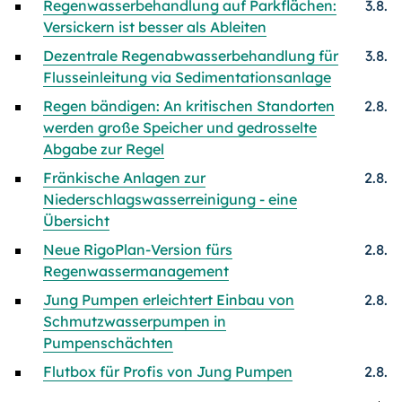
Regenwasserbehandlung auf Parkflächen:
3.8.
Versickern ist besser als Ableiten
Dezentrale Regenabwasserbehandlung für
3.8.
Flusseinleitung via Sedimentationsanlage
Regen bändigen: An kritischen Standorten
2.8.
werden große Speicher und gedrosselte
Abgabe zur Regel
Fränkische Anlagen zur
2.8.
Niederschlagswasserreinigung - eine
Übersicht
Neue RigoPlan-Version fürs
2.8.
Regenwassermanagement
Jung Pumpen erleichtert Einbau von
2.8.
Schmutzwasserpumpen in
Pumpenschächten
Flutbox für Profis von Jung Pumpen
2.8.