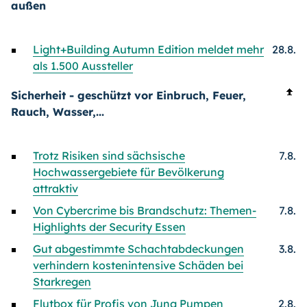
außen
Light+Building Autumn Edition meldet mehr
28.8.
als 1.500 Aussteller
Sicherheit - geschützt vor Einbruch, Feuer,
Rauch, Wasser,...
Trotz Risiken sind sächsische
7.8.
Hochwassergebiete für Bevölkerung
attraktiv
Von Cybercrime bis Brandschutz: Themen-
7.8.
Highlights der Security Essen
Gut abgestimmte Schachtabdeckungen
3.8.
verhindern kostenintensive Schäden bei
Starkregen
Flutbox für Profis von Jung Pumpen
2.8.