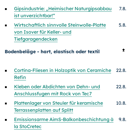
Gipsindustrie: „Heimischer Naturgipsabbau
7.8.
ist unverzichtbar!“
Wirtschaftlich sinnvolle Steinwolle-Platte
5.8.
von Isover für Keller- und
Tiefgaragendecken
Bodenbeläge - hart, elastisch oder textil
Cortina-Fliesen in Holzoptik von Ceramiche
22.8.
Refin
Kleben oder Abdichten von Dehn- und
22.8.
Anschlussfugen mit Rock von Tec7
Plattenlager von Steuler für keramische
10.8.
Terrassenplatten auf Splitt
Emissionsarme AimS-Balkonbeschichtung à
9.8.
la StoCretec