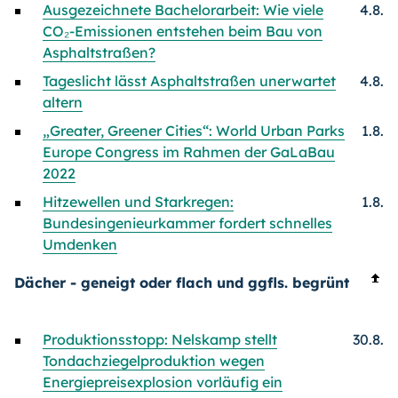
Ausgezeichnete Bachelorarbeit: Wie viele
4.8.
CO₂-Emissionen entstehen beim Bau von
Asphaltstraßen?
Tageslicht lässt Asphaltstraßen unerwartet
4.8.
altern
„Greater, Greener Cities“: World Urban Parks
1.8.
Europe Congress im Rahmen der GaLaBau
2022
Hitzewellen und Starkregen:
1.8.
Bundesingenieurkammer fordert schnelles
Umdenken
Dächer - geneigt oder flach und ggfls. begrünt
Produktionsstopp: Nelskamp stellt
30.8.
Tondachziegelproduktion wegen
Energiepreisexplosion vorläufig ein