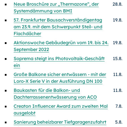
Neue Broschüre zur „Thermazone“, der
28.8.
Systemdämmung von BMI
57. Frankfurter Bausachverständigentag
19.8.
am 23.9. mit dem Schwerpunkt Steil- und
Flachdächer
Aktionswoche Gebäudegrün vom 19. bis 24.
19.8.
September 2022
Soprema steigt ins Photovoltaik-Geschäft
15.8.
ein
Große Balkone sicher entwässern - mit der
11.8.
Loro-X Serie V in der Ausführung DN 100
Baukasten für die Balkon- und
11.8.
Dachterrassenentwässerung von ACO
Creaton Influencer Award zum zweiten Mal
7.8.
ausgelobt
Sanierung beheizbarer Tiefgaragenzufahrt
5.8.