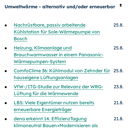
Umweltwärme - alternativ und/oder erneuerbar
Nachrüstbare, passiv arbeitende
25.8.
Kühlstation für Sole-Wärmepumpe von
Bosch
Heizung, Klimaanlage und
25.8.
Brauchwarmwasser in einem Panasonic-
Wärmepumpen-System
ComfoClime 36: Kühlmodul von Zehnder für
25.8.
hauseigene Lüftungsanlagen
VfW-/ITG-Studie zur Relevanz der WRG-
23.8.
Lüftung für die Wärmewende
LBS: Viele Eigentümer nutzen bereits
21.8.
erneuerbare Energieträger
dena erkennt 14. EffizienzTagung
21.8.
klimaneutral Bauen+Modernisieren als