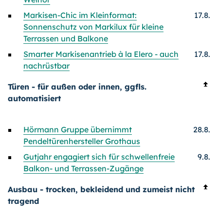
Markisen-Chic im Kleinformat:
17.8.
Sonnenschutz von Markilux für kleine
Terrassen und Balkone
Smarter Markisenantrieb à la Elero - auch
17.8.
nachrüstbar
Türen - für außen oder innen, ggfls.
automatisiert
Hörmann Gruppe übernimmt
28.8.
Pendeltürenhersteller Grothaus
Gutjahr engagiert sich für schwellenfreie
9.8.
Balkon- und Terrassen-Zugänge
Ausbau - trocken, bekleidend und zumeist nicht
tragend