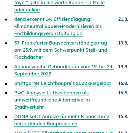
foyer“ geht in die vierte Runde - in Melle
oder online
dena erkennt 14. EffizienzTagung
21.8.
klimaneutral Bauen+Modernisieren als
Fortbildungsveranstaltung an
57. Frankfurter Bausachverständigentag
19.8.
am 23.9. mit dem Schwerpunkt Steil- und
Flachdächer
Aktionswoche Gebäudegrün vom 19. bis 24.
19.8.
September 2022
Stuttgarter Leichtbaupreis 2022 ausgelobt
16.8.
PwC-Analyse: Luftseilbahnen als
16.8.
umweltfreundliche Alternative im
Stadtverkehr
DGNB setzt Anreize für mehr Klimaschutz
16.8.
bei laufenden Bauprojekten