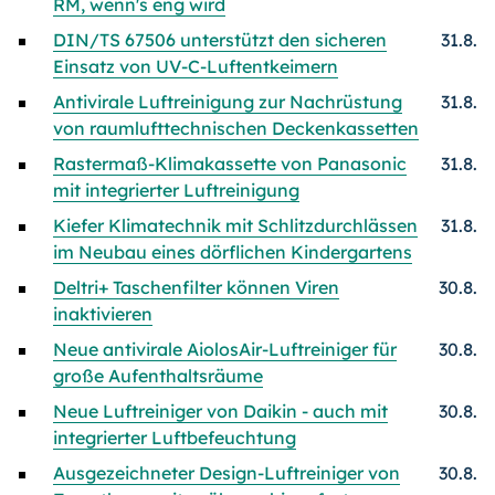
RM, wenn's eng wird
DIN/TS 67506 unterstützt den sicheren
31.8.
Einsatz von UV-C-Luftentkeimern
Antivirale Luftreinigung zur Nachrüstung
31.8.
von raumlufttechnischen Deckenkassetten
Rastermaß-Klimakassette von Panasonic
31.8.
mit integrierter Luftreinigung
Kiefer Klimatechnik mit Schlitzdurchlässen
31.8.
im Neubau eines dörflichen Kindergartens
Deltri+ Taschenfilter können Viren
30.8.
inaktivieren
Neue antivirale AiolosAir-Luftreiniger für
30.8.
große Aufenthaltsräume
Neue Luftreiniger von Daikin - auch mit
30.8.
integrierter Luftbefeuchtung
Ausgezeichneter Design-Luftreiniger von
30.8.