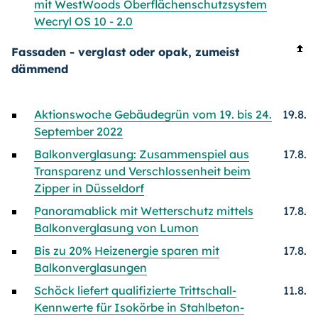
mit WestWoods Oberflächenschutzsystem
Wecryl OS 10 - 2.0
Fassaden - verglast oder opak, zumeist
dämmend
Aktionswoche Gebäudegrün vom 19. bis 24.
19.8.
September 2022
Balkonverglasung: Zusammenspiel aus
17.8.
Transparenz und Verschlossenheit beim
Zipper in Düsseldorf
Panoramablick mit Wetterschutz mittels
17.8.
Balkonverglasung von Lumon
Bis zu 20% Heizenergie sparen mit
17.8.
Balkonverglasungen
Schöck liefert qualifizierte Trittschall-
11.8.
Kennwerte für Isokörbe in Stahlbeton-