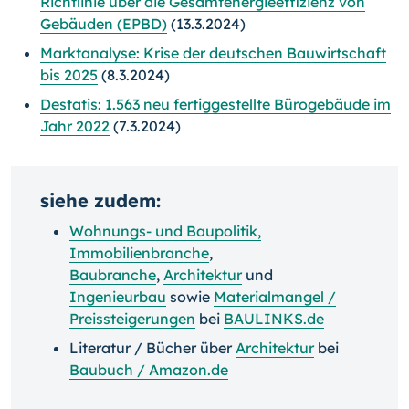
Richtlinie über die Gesamtenergieeffizienz von
Gebäuden (EPBD)
(13.3.2024)
Marktanalyse: Krise der deutschen Bauwirtschaft
bis 2025
(8.3.2024)
Destatis: 1.563 neu fertiggestellte Bürogebäude im
Jahr 2022
(7.3.2024)
siehe zudem:
Wohnungs- und Baupolitik
,
Immobilienbranche
,
Baubranche
,
Architektur
und
Ingenieurbau
sowie
Materialmangel /
Preissteigerungen
bei
BAULINKS.de
Literatur / Bücher über
Architektur
bei
Baubuch / Amazon.de