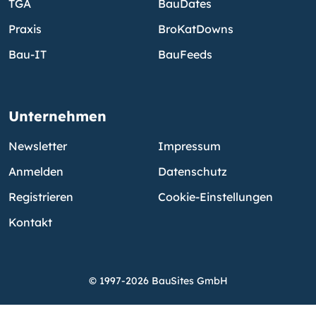
TGA
BauDates
Praxis
BroKatDowns
Bau-IT
BauFeeds
Unternehmen
Newsletter
Impressum
Anmelden
Datenschutz
Registrieren
Cookie-Einstellungen
Kontakt
© 1997-2026 BauSites GmbH