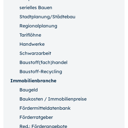
serielles Bauen
Stadtplanung/Städtebau
Regionalplanung
Tariflöhne
Handwerke
Schwarzarbeit
Baustoff(fach)handel
Baustoff-Recycling
Immobilienbranche
Baugeld
Baukosten / Immobilienpreise
Fördermitteldatenbank
Förderratgeber
Red.: Förderangebote