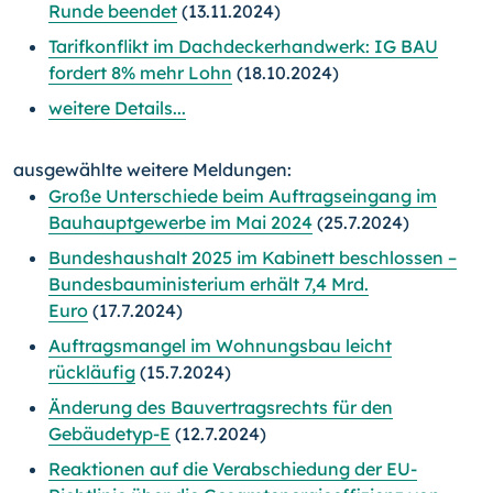
Runde beendet
(13.11.2024)
Tarifkonflikt im Dachdeckerhandwerk: IG BAU
fordert 8% mehr Lohn
(18.10.2024)
weitere Details...
ausgewählte weitere Meldungen:
Große Unterschiede beim Auftragseingang im
Bauhauptgewerbe im Mai 2024
(25.7.2024)
Bundeshaushalt 2025 im Kabinett beschlossen –
Bundesbau­ministerium erhält 7,4 Mrd.
Euro
(17.7.2024)
Auftragsmangel im Wohnungsbau leicht
rückläufig
(15.7.2024)
Änderung des Bauvertragsrechts für den
Gebäudetyp-E
(12.7.2024)
Reaktionen auf die Verabschiedung der EU-