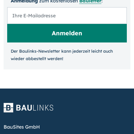
Anmeldung
zum kosten­losen
Bauletter
:
Der Baulinks-Newsletter kann jeder­zeit leicht auch
wieder ab­bestellt werden!
BauSites GmbH