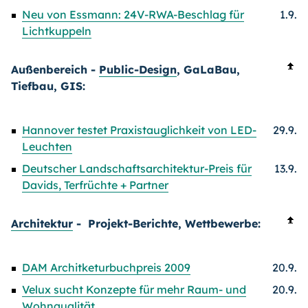
Neu von Essmann: 24V-RWA-Beschlag für
1.9.
Lichtkuppeln
Außenbereich -
Public-Design
, GaLaBau,
Tiefbau, GIS:
Hannover testet Praxistauglichkeit von LED-
29.9.
Leuchten
Deutscher Landschaftsarchitektur-Preis für
13.9.
Davids, Terfrüchte + Partner
Architektur
- Projekt-Berichte, Wettbewerbe:
DAM Architketurbuchpreis 2009
20.9.
Velux sucht Konzepte für mehr Raum- und
20.9.
Wohnqualität