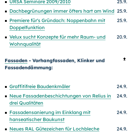
URSA Seminare 2009/2010
25.9.
Dachbegrünungen immer öfters hart am Wind
25.9.
Premiere für's Gründach: Noppenbahn mit
25.9.
Doppelfunktion
Velux sucht Konzepte für mehr Raum- und
20.9.
Wohnqualität
Fassaden
- Vorhangfassaden, Klinker und
Fassadendämmung:
Graffitifreie Baudenkmäler
24.9.
Neue Fassadenbeschichtungen von Relius in
24.9.
drei Qualitäten
Fassadensanierung im Einklang mit
24.9.
hanseatischer Baukunst
Neues RAL Gütezeichen für Lochbleche
24.9.