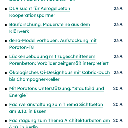
DLR sucht für Aerogelbeton
23.9.
Kooperationspartner
Bauforschung: Mauersteine aus dem
23.9.
Klärwerk
dena-Modellvorhaben: Aufstockung mit
23.9.
Poroton-T8
Lückenbebauung mit zugeschnittenem
23.9.
Porenbeton: Vorbilder zeitgemäß interpretiert
Ökologisches Qi-Designhaus mit Cabrio-Dach
23.9.
bis Champagner-Keller
Mit Porotons Unterstützung: "Stadtbild und
20.9.
Energie"
Fachveranstaltung zum Thema Sichtbeton
20.9.
am 8.10. in Essen
Fachtagung zum Thema Architekturbeton am
20.9.
6.10. in Berlin