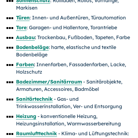
Sonnenschutz
: Rollladen, Rollos, Vorhänge,
Markisen
Türen
: Innen- und Außentüren, Türautomation
Tore
: Garagen- und Hallentore, Torantriebe
Ausbau
:
Trockenbau, Fußboden, Tapeten, Farbe
Bodenbeläge
: harte, elastische und textile
Bodenbeläge
Farben
:
Innenfarben, Fassadenfarben, Lacke,
Holzschutz
Badezimmer/Sanitärraum
- Sanitärobjekte,
Armaturen, Accessoires, Badmöbel
Sanitärtechnik
- Gas- und
Trinkwasserinstallation, Ver- und Entsorgung
Heizung
- konventionelle Heizung,
Heizungsinstallation, Warmwasserbereitung
Raumlufttechnik
- Klima- und Lüftungstechnik: