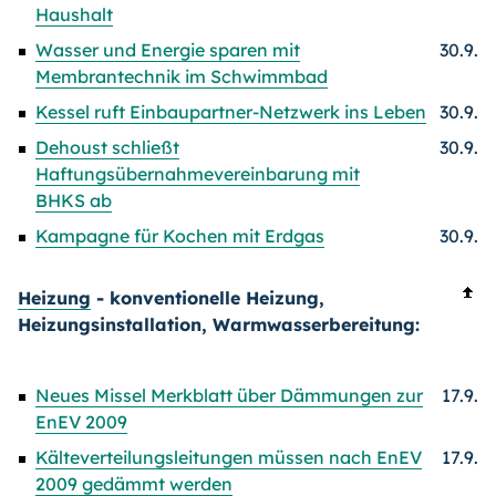
Haushalt
Wasser und Energie sparen mit
30.9.
Membrantechnik im Schwimmbad
Kessel ruft Einbaupartner-Netzwerk ins Leben
30.9.
Dehoust schließt
30.9.
Haftungsübernahmevereinbarung mit
BHKS ab
Kampagne für Kochen mit Erdgas
30.9.
Heizung
- konventionelle Heizung,
Heizungsinstallation, Warmwasserbereitung:
Neues Missel Merkblatt über Dämmungen zur
17.9.
EnEV 2009
Kälteverteilungsleitungen müssen nach EnEV
17.9.
2009 gedämmt werden