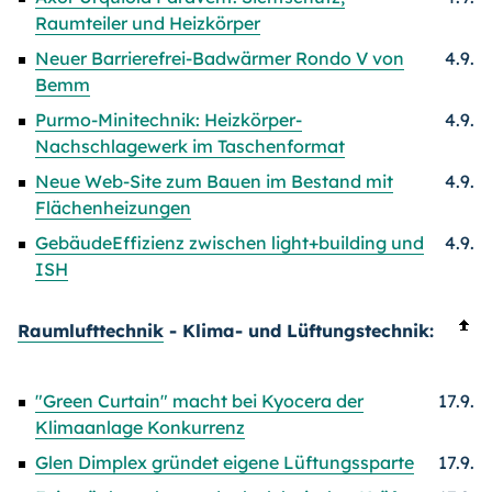
Raumteiler und Heizkörper
Neuer Barrierefrei-Badwärmer Rondo V von
4.9.
Bemm
Purmo-Minitechnik: Heizkörper-
4.9.
Nachschlagewerk im Taschenformat
Neue Web-Site zum Bauen im Bestand mit
4.9.
Flächenheizungen
GebäudeEffizienz zwischen light+building und
4.9.
ISH
Raumlufttechnik
- Klima- und Lüftungstechnik:
"Green Curtain" macht bei Kyocera der
17.9.
Klimaanlage Konkurrenz
Glen Dimplex gründet eigene Lüftungssparte
17.9.