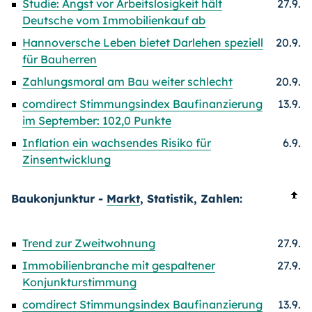
Studie: Angst vor Arbeitslosigkeit hält
27.9.
Deutsche vom Immobilienkauf ab
Hannoversche Leben bietet Darlehen speziell
20.9.
für Bauherren
Zahlungsmoral am Bau weiter schlecht
20.9.
comdirect Stimmungsindex Baufinanzierung
13.9.
im September: 102,0 Punkte
Inflation ein wachsendes Risiko für
6.9.
Zinsentwicklung
Baukonjunktur -
Markt
, Statistik, Zahlen:
Trend zur Zweitwohnung
27.9.
Immobilienbranche mit gespaltener
27.9.
Konjunkturstimmung
comdirect Stimmungsindex Baufinanzierung
13.9.