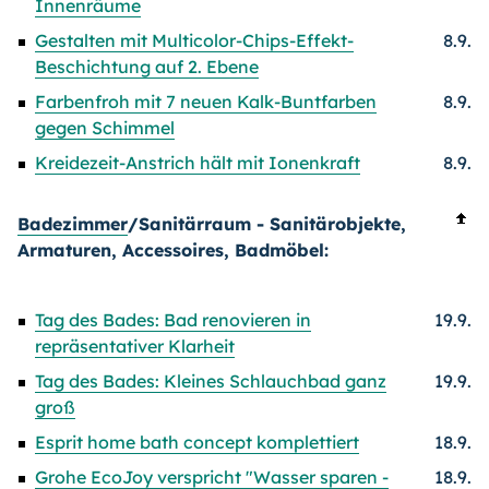
Innenräume
Gestalten mit Multicolor-Chips-Effekt-
8.9.
Beschichtung auf 2. Ebene
Farbenfroh mit 7 neuen Kalk-Buntfarben
8.9.
gegen Schimmel
Kreidezeit-Anstrich hält mit Ionenkraft
8.9.
Badezimmer
/Sanitärraum - Sanitärobjekte,
Armaturen, Accessoires, Badmöbel:
Tag des Bades: Bad renovieren in
19.9.
repräsentativer Klarheit
Tag des Bades: Kleines Schlauchbad ganz
19.9.
groß
Esprit home bath concept komplettiert
18.9.
Grohe EcoJoy verspricht "Wasser sparen -
18.9.