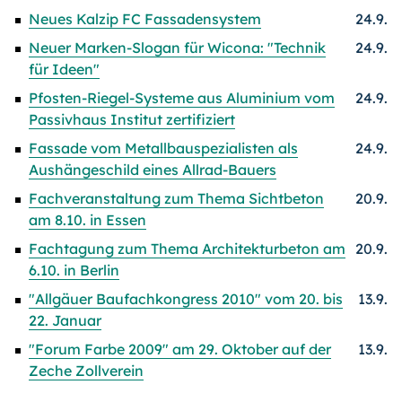
Neues Kalzip FC Fassadensystem
24.9.
Neuer Marken-Slogan für Wicona: "Technik
24.9.
für Ideen"
Pfosten-Riegel-Systeme aus Aluminium vom
24.9.
Passivhaus Institut zertifiziert
Fassade vom Metallbauspezialisten als
24.9.
Aushängeschild eines Allrad-Bauers
Fachveranstaltung zum Thema Sichtbeton
20.9.
am 8.10. in Essen
Fachtagung zum Thema Architekturbeton am
20.9.
6.10. in Berlin
"Allgäuer Baufachkongress 2010" vom 20. bis
13.9.
22. Januar
"Forum Farbe 2009" am 29. Oktober auf der
13.9.
Zeche Zollverein