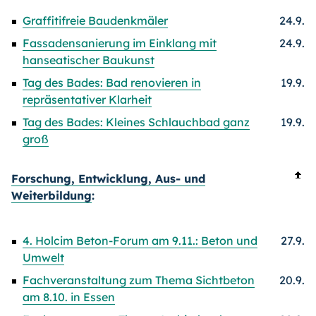
Graffitifreie Baudenkmäler
24.9.
Fassadensanierung im Einklang mit
24.9.
hanseatischer Baukunst
Tag des Bades: Bad renovieren in
19.9.
repräsentativer Klarheit
Tag des Bades: Kleines Schlauchbad ganz
19.9.
groß
Forschung, Entwicklung, Aus- und
Weiterbildung
:
4. Holcim Beton-Forum am 9.11.: Beton und
27.9.
Umwelt
Fachveranstaltung zum Thema Sichtbeton
20.9.
am 8.10. in Essen