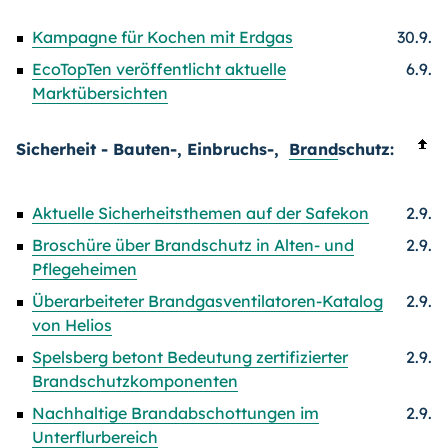
Kampagne für Kochen mit Erdgas
30.9.
EcoTopTen veröffentlicht aktuelle
6.9.
Marktübersichten
Sicherheit - Bauten-, Einbruchs-,
Brand
schutz:
Aktuelle Sicherheitsthemen auf der Safekon
2.9.
Broschüre über Brandschutz in Alten- und
2.9.
Pflegeheimen
Überarbeiteter Brandgasventilatoren-Katalog
2.9.
von Helios
Spelsberg betont Bedeutung zertifizierter
2.9.
Brandschutzkomponenten
Nachhaltige Brandabschottungen im
2.9.
Unterflurbereich