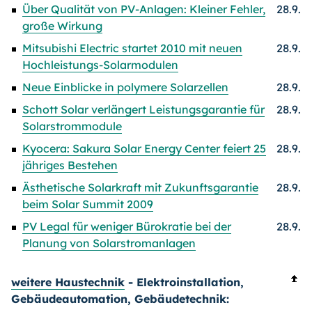
Über Qualität von PV-Anlagen: Kleiner Fehler,
28.9.
große Wirkung
Mitsubishi Electric startet 2010 mit neuen
28.9.
Hochleistungs-Solarmodulen
Neue Einblicke in polymere Solarzellen
28.9.
Schott Solar verlängert Leistungsgarantie für
28.9.
Solarstrommodule
Kyocera: Sakura Solar Energy Center feiert 25
28.9.
jähriges Bestehen
Ästhetische Solarkraft mit Zukunftsgarantie
28.9.
beim Solar Summit 2009
PV Legal für weniger Bürokratie bei der
28.9.
Planung von Solarstromanlagen
weitere Haustechnik
- Elektroinstallation,
Gebäudeautomation, Gebäudetechnik: