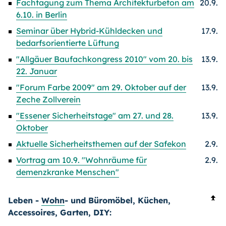
Fachtagung zum Thema Architekturbeton am
20.9.
6.10. in Berlin
Seminar über Hybrid-Kühldecken und
17.9.
bedarfsorientierte Lüftung
"Allgäuer Baufachkongress 2010" vom 20. bis
13.9.
22. Januar
"Forum Farbe 2009" am 29. Oktober auf der
13.9.
Zeche Zollverein
"Essener Sicherheitstage" am 27. und 28.
13.9.
Oktober
Aktuelle Sicherheitsthemen auf der Safekon
2.9.
Vortrag am 10.9. "Wohnräume für
2.9.
demenzkranke Menschen"
Leben -
Wohn
- und Büromöbel, Küchen,
Accessoires, Garten, DIY: