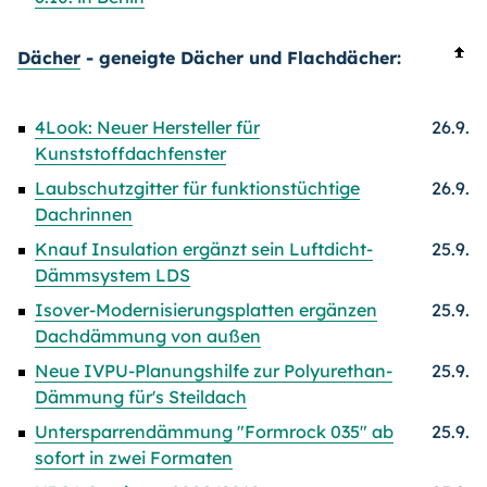
Dächer
- geneigte Dächer und Flachdächer:
4Look: Neuer Hersteller für
26.9.
Kunststoffdachfenster
Laubschutzgitter für funktionstüchtige
26.9.
Dachrinnen
Knauf Insulation ergänzt sein Luftdicht-
25.9.
Dämmsystem LDS
Isover-Modernisierungsplatten ergänzen
25.9.
Dachdämmung von außen
Neue IVPU-Planungshilfe zur Polyurethan-
25.9.
Dämmung für's Steildach
Untersparrendämmung "Formrock 035" ab
25.9.
sofort in zwei Formaten