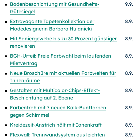
Bodenbeschichtung mit Gesundheits-
9.9.
Gütesiegel
Extravagante Tapetenkollektion der
8.9.
Modedesignerin Barbara Hulanicki
Mit Saniergewebe bis zu 30 Prozent günstiger
8.9.
renovieren
BGH-Urteil: Freie Farbwahl beim laufenden
8.9.
Mietvertrag
Neue Broschüre mit aktuellen Farbwelten für
8.9.
Innenräume
Gestalten mit Multicolor-Chips-Effekt-
8.9.
Beschichtung auf 2. Ebene
Farbenfroh mit 7 neuen Kalk-Buntfarben
8.9.
gegen Schimmel
Kreidezeit-Anstrich hält mit Ionenkraft
8.9.
Flexwall: Trennwandsystem aus leichten
8.9.