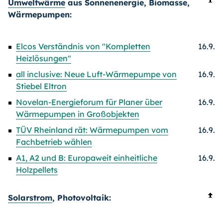
Umweltwärme
aus Sonnenenergie, Biomasse,
Wärmepumpen:
Elcos Verständnis von "Kompletten
16.9.
Heizlösungen"
all inclusive: Neue Luft-Wärmepumpe von
16.9.
Stiebel Eltron
Novelan-Energieforum für Planer über
16.9.
Wärmepumpen in Großobjekten
TÜV Rheinland rät: Wärmepumpen vom
16.9.
Fachbetrieb wählen
A1, A2 und B: Europaweit einheitliche
16.9.
Holzpellets
Solarstrom
, Photovoltaik: