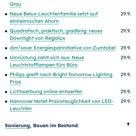
Grau
Neue Belux-Leuchtenfamilie setzt auf
29.9.
einheimischen Ahorn
Quadratisch, praktisch, gradlinig: neues
29.9.
Downlight von Regiolux
dim²save: Energiesparinitiative von Zumtobel
29.9.
Umrüstung zahlt sich aus: Neue
29.9.
Leuchtstofflampen fürs Büro
Philips greift nach Bright Tomorrow Lighting
29.9.
Prize
Lichtwerbung online entwerfen
29.9.
Hannover testet Praxistauglichkeit von LED-
29.9.
Leuchten
Sanierung
, Bauen im Bestand: