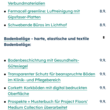
Verbundmaterialien
Fermacell greenline: Luftreinigung mit
8.9.
Gipsfaser-Platten
Schwebende Büros im Lichthof
8.9.
Bodenbeläge
- harte, elastische und textile
Bodenbeläge:
Bodenbeschichtung mit Gesundheits-
9.9.
Gütesiegel
Transparenter Schutz für beanspruchte Böden
9.9.
im Klinik- und Pflegebereich
Corkett: Korkböden mit digital bedruckten
9.9.
Oberfläche
Prospekte + Musterbuch für Project Floors'
9.9.
Medium Collection überarbeitet