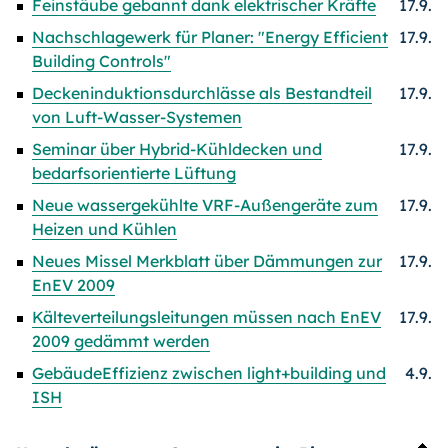
Feinstäube gebannt dank elektrischer Kräfte
17.9.
Nachschlagewerk für Planer: "Energy Efficient
17.9.
Building Controls"
Deckeninduktionsdurchlässe als Bestandteil
17.9.
von Luft-Wasser-Systemen
Seminar über Hybrid-Kühldecken und
17.9.
bedarfsorientierte Lüftung
Neue wassergekühlte VRF-Außengeräte zum
17.9.
Heizen und Kühlen
Neues Missel Merkblatt über Dämmungen zur
17.9.
EnEV 2009
Kälteverteilungsleitungen müssen nach EnEV
17.9.
2009 gedämmt werden
GebäudeEffizienz zwischen light+building und
4.9.
ISH