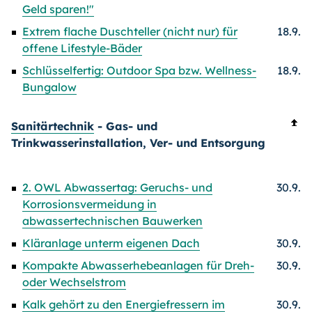
Geld sparen!"
Extrem flache Duschteller (nicht nur) für
18.9.
offene Lifestyle-Bäder
Schlüsselfertig: Outdoor Spa bzw. Wellness-
18.9.
Bungalow
Sanitärtechnik
- Gas- und
Trinkwasserinstallation, Ver- und Entsorgung
2. OWL Abwassertag: Geruchs- und
30.9.
Korrosionsvermeidung in
abwassertechnischen Bauwerken
Kläranlage unterm eigenen Dach
30.9.
Kompakte Abwasserhebeanlagen für Dreh-
30.9.
oder Wechselstrom
Kalk gehört zu den Energiefressern im
30.9.