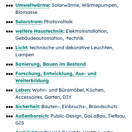
Umweltwärme
:
Solarwärme, Wärmepumpen,
Biomasse
Solarstrom
:
Photovoltaik
weitere Haustechnik
:
Elektroinstallation,
Gebäudeautomation, -technik
Licht
:
technische und dekorative Leuchten,
Lampen
Sanierung, Bauen im Bestand
Forschung, Entwicklung, Aus- und
Weiterbildung
Leben
:
Wohn- und Büromöbel, Küchen,
Accessoires, Garten, DIY
Sicherheit
:
Bauten-, Einbruchs-, Brandschutz
Außenbereich
:
Public-Design, GaLaBau, Tiefbau,
GIS