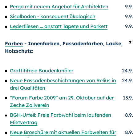
Pergo mit neuem Angebot für Architekten
9.9.
Sisalboden - konsequent ökologisch
9.9.
Lederfliesen … anstatt Tapete und Parkett
9.9.
Farben
- Innenfarben, Fassadenfarben, Lacke,
Holzschutz:
Graffitifreie Baudenkmäler
24.9.
Neue Fassadenbeschichtungen von Relius in
24.9.
drei Qualitäten
"Forum Farbe 2009" am 29. Oktober auf der
13.9.
Zeche Zollverein
BGH-Urteil: Freie Farbwahl beim laufenden
8.9.
Mietvertrag
Neue Broschüre mit aktuellen Farbwelten für
8.9.