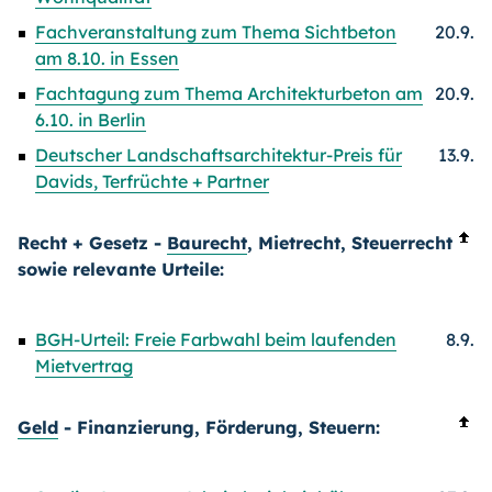
Fachveranstaltung zum Thema Sichtbeton
20.9.
am 8.10. in Essen
Fachtagung zum Thema Architekturbeton am
20.9.
6.10. in Berlin
Deutscher Landschaftsarchitektur-Preis für
13.9.
Davids, Terfrüchte + Partner
Recht + Gesetz -
Baurecht
, Mietrecht, Steuerrecht
sowie relevante Urteile:
BGH-Urteil: Freie Farbwahl beim laufenden
8.9.
Mietvertrag
Geld
- Finanzierung, Förderung, Steuern: