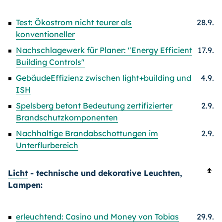
Test: Ökostrom nicht teurer als
28.9.
konventioneller
Nachschlagewerk für Planer: "Energy Efficient
17.9.
Building Controls"
GebäudeEffizienz zwischen light+building und
4.9.
ISH
Spelsberg betont Bedeutung zertifizierter
2.9.
Brandschutzkomponenten
Nachhaltige Brandabschottungen im
2.9.
Unterflurbereich
Licht
- technische und dekorative Leuchten,
Lampen:
erleuchtend: Casino und Money von Tobias
29.9.