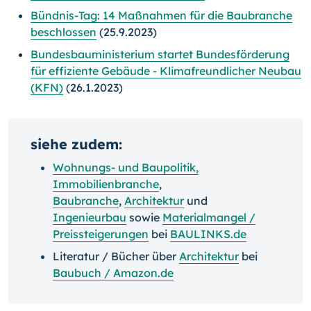
Bündnis-Tag: 14 Maßnahmen für die Baubranche
beschlossen
(25.9.2023)
Bundesbauministerium startet Bundesförderung
für effiziente Gebäude - Klimafreundlicher Neubau
(KFN)
(26.1.2023)
siehe zudem:
Wohnungs- und Baupolitik
,
Immobilienbranche
,
Baubranche
,
Architektur
und
Ingenieurbau
sowie
Materialmangel /
Preissteigerungen
bei
BAULINKS.de
Literatur / Bücher über
Architektur
bei
Baubuch / Amazon.de