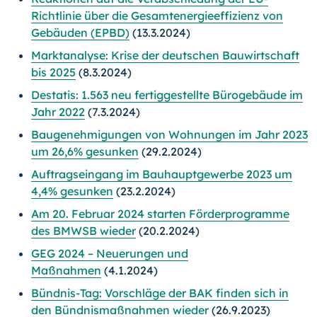
Richtlinie über die Gesamtenergieeffizienz von
Gebäuden (EPBD)
(13.3.2024)
Marktanalyse: Krise der deutschen Bauwirtschaft
bis 2025
(8.3.2024)
Destatis: 1.563 neu fertiggestellte Bürogebäude im
Jahr 2022
(7.3.2024)
Baugenehmigungen von Wohnungen im Jahr 2023
um 26,6% gesunken
(29.2.2024)
Auftragseingang im Bauhauptgewerbe 2023 um
4,4% gesunken
(23.2.2024)
Am 20. Februar 2024 starten Förderprogramme
des BMWSB wieder
(20.2.2024)
GEG 2024 – Neuerungen und
Maßnahmen
(4.1.2024)
Bündnis-Tag: Vorschläge der BAK finden sich in
den Bündnismaßnahmen wieder
(26.9.2023)