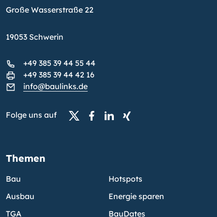
Große Wasserstraße 22
19053 Schwerin
+49 385 39 44 55 44
+49 385 39 44 42 16
info@baulinks.de
Folge uns auf
Themen
Bau
Hotspots
Ausbau
Energie sparen
TGA
BauDates