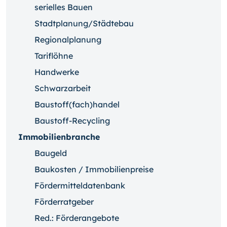
serielles Bauen
Stadtplanung/Städtebau
Regionalplanung
Tariflöhne
Handwerke
Schwarzarbeit
Baustoff(fach)handel
Baustoff-Recycling
Immobilienbranche
Baugeld
Baukosten / Immobilienpreise
Fördermitteldatenbank
Förderratgeber
Red.: Förderangebote