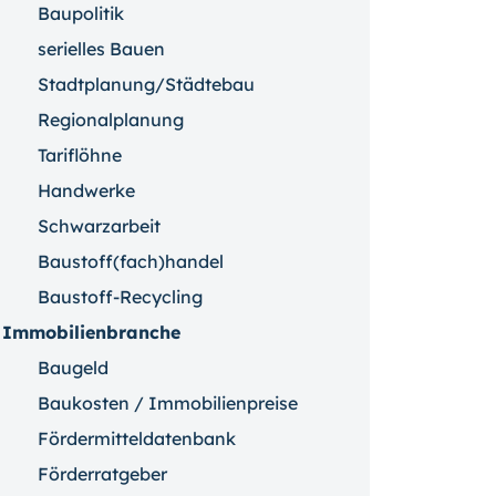
Baupolitik
serielles Bauen
Stadtplanung/Städtebau
Regionalplanung
Tariflöhne
Handwerke
Schwarzarbeit
Baustoff(fach)handel
Baustoff-Recycling
Immobilienbranche
Baugeld
Baukosten / Immobilienpreise
Fördermitteldatenbank
Förderratgeber