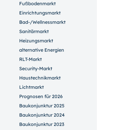
Fußbodenmarkt
Einrichtungsmarkt
Bad-/Wellnessmarkt
Sanitärmarkt
Heizungsmarkt
alternative Energien
RLT-Markt
Security-Markt
Haustechnikmarkt
Lichtmarkt
Prognosen für 2026
Baukonjunktur 2025
Baukonjunktur 2024
Baukonjunktur 2023