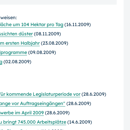
rweisen:
läche um 104 Hektar pro Tag
(16.11.2009)
sichten düster
(08.11.2009)
m ersten Halbjahr
(23.08.2009)
ahlprogramme
(09.08.2009)
g
(02.08.2009)
für kommende Legislaturperiode vor
(28.6.2009)
ange vor Auftragseingängen"
(28.6.2009)
werbe im April 2009
(28.6.2009)
bringt 745.000 Arbeitsplätze
(14.6.2009)