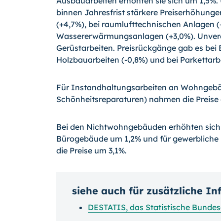
Ausbauarbeiten erhöhten sie sich um 1,5%
binnen Jahresfrist stärkere Preiserhöhun
(+4,7%), bei raumlufttechnischen Anlagen (
Wassererwärmungsanlagen (+3,0%). Unveränd
Gerüstarbeiten. Preisrückgänge gab es bei
Holzbauarbeiten
(-0,8%)
und bei Parkettarb
Für Instandhaltungsarbeiten an Wohngeb
Schönheitsreparaturen) nahmen die Preise
Bei den Nichtwohngebäuden erhöhten sich 
Bürogebäude um 1,2% und für gewerbliche 
die Preise um 3,1%.
siehe auch für zusätzliche I
DESTATIS, das Statistische Bunde