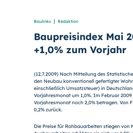
|
Baulinks
Redaktion
Baupreisindex Mai 
+1,0% zum Vorjahr
(12.7.2009) Nach Mitteilung des Statistisch
den Neubau konventionell gefertigter Wo
einschließlich Umsatzsteuer) in Deutschl
Vorjahresmonat um 1,0%. Im Februar 2009 h
Vorjahresmonat noch 2,0% betragen. Von F
0,2% zurück.
Die Preise für Rohbauarbeiten stiegen von 