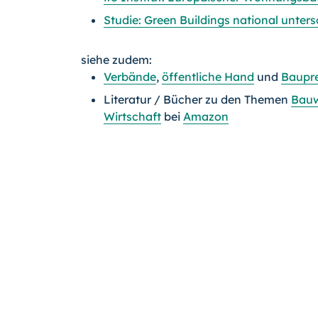
Studie: Green Buildings national untersc
siehe zudem:
Verbände
,
öffentliche Hand
und
Baupre
Literatur / Bücher zu den Themen
Bauw
Wirtschaft
bei
Amazon