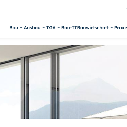
Bau
Ausbau
TGA
Bau-IT
Bauwirtschaft
Praxi