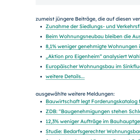
zumeist jüngere Beiträge, die auf diesen ve
Zunahme der Siedlungs- und Verkehrsf
Beim Wohnungsneubau bleiben die Aus
8,1% weniger genehmigte Wohnungen i
„Aktion pro Eigenheim“ analysiert W
Europäischer Wohnungsbau im Sinkflu
weitere Details...
ausgewählte weitere Meldungen:
Bauwirtschaft legt Forderungskatalog 
ZDB: "Baugenehmigungen stehen Schl
12,3% weniger Aufträge im Bauhauptge
Studie: Bedarfsgerechter Wohnungsbau 