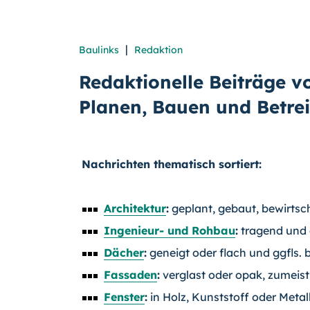
|
Baulinks
Redaktion
Redaktionelle Beiträge 
Planen, Bauen und Betre
Nachrichten thematisch sortiert:
Architektur
:
geplant, gebaut, bewirtsch
Ingenieur- und Rohbau
:
tragend und 
Dächer
:
geneigt oder flach und ggfls. 
Fassaden
:
verglast oder opak, zumei
Fenster
:
in Holz, Kunststoff oder Metal