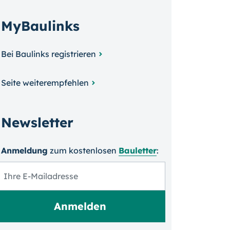
MyBaulinks
Bei Baulinks registrieren
Seite weiterempfehlen
Newsletter
Anmeldung
zum kosten­losen
Bauletter
: