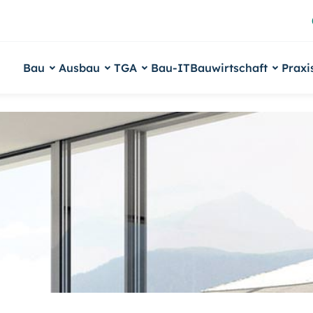
Bau
Ausbau
TGA
Bau-IT
Bauwirtschaft
Praxi