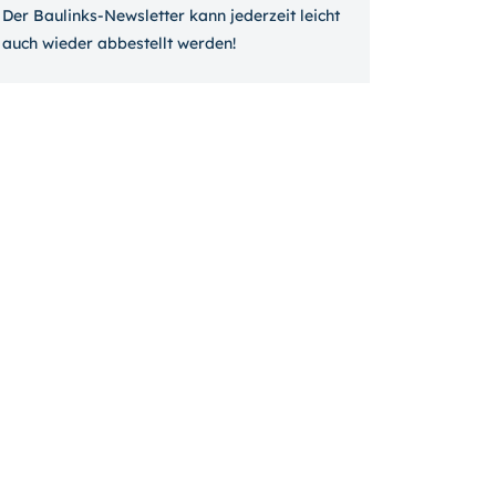
Der Baulinks-Newsletter kann jeder­zeit leicht
auch wieder ab­bestellt werden!