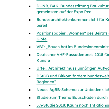
DGNB, BAK, Bundesstiftung Baukultur
gemeinsam auf der Expo Real
Bundesarchitektenkammer steht für Ka
bereit
Positionspapier „Wohnen“ des Beirats
Gipfel
VBI: „Bauen hat im Bundesinnenminis
Deutscher VHF-Fassadenpreis 2018 fü
Künste
Urteil: Architekt muss unnötigen Auf
DStGB und Bitkom fordern bundesweit
Regionen“
Neues AgBB-Schema zur Unbedenklich
Studie zum Thema Bauschäden durch
5%-Studie 2018: Kaum noch Inflation