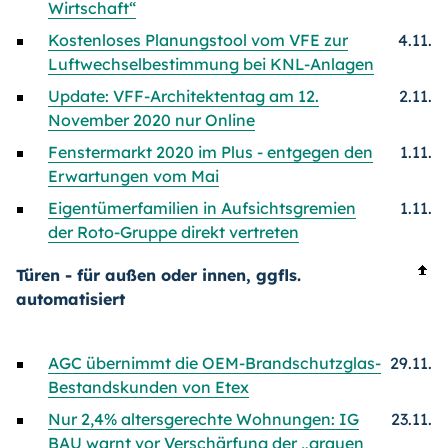
Wirtschaft“
Kostenloses Planungstool vom VFE zur
4.11.
Luftwechselbestimmung bei KNL-Anlagen
Update: VFF-Architektentag am 12.
2.11.
November 2020 nur Online
Fenstermarkt 2020 im Plus - entgegen den
1.11.
Erwartungen vom Mai
Eigentümerfamilien in Aufsichtsgremien
1.11.
der Roto-Gruppe direkt vertreten
Türen - für außen oder innen, ggfls.
automatisiert
AGC übernimmt die OEM-Brandschutzglas-
29.11.
Bestandskunden von Etex
Nur 2,4% altersgerechte Wohnungen: IG
23.11.
BAU warnt vor Verschärfung der „grauen