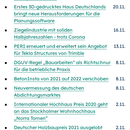
Erstes 3D-gedrucktes Haus Deutschlands
20.11.
bringt neue Herausforderungen für die
Planungssoftware
Ziegelindustrie mit soliden
16.11.
Halbjahreszahlen - trotz Corona
PERI erneuert und erweitert sein Angebot
13.11.
für Tekla Structures von Trimble
DGUV-Regel „Bauarbeiten“ als Richtschnur
8.11.
für die betriebliche Praxis
BetonInsta von 2021 auf 2022 verschoben
8.11.
Neuvermessung des deutschen
8.11.
Abdichtungsmarktes
Internationaler Hochhaus Preis 2020 geht
2.11.
an das Stockholmer Wohnhochhaus
„Norra Tornen“
Deutscher Holzbaupreis 2021 ausgelobt
2.11.