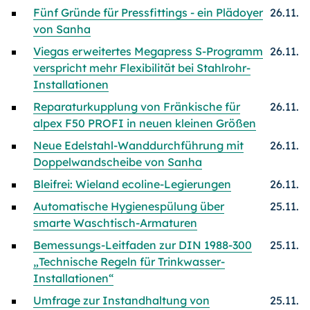
Fünf Gründe für Pressfittings - ein Plädoyer
26.11.
von Sanha
Viegas erweitertes Megapress S-Programm
26.11.
verspricht mehr Flexibilität bei Stahlrohr-
Installationen
Reparaturkupplung von Fränkische für
26.11.
alpex F50 PROFI in neuen kleinen Größen
Neue Edelstahl-Wanddurchführung mit
26.11.
Doppelwandscheibe von Sanha
Bleifrei: Wieland ecoline-Legierungen
26.11.
Automatische Hygienespülung über
25.11.
smarte Waschtisch-Armaturen
Bemessungs-Leitfaden zur DIN 1988-300
25.11.
„Technische Regeln für Trinkwasser-
Installationen“
Umfrage zur Instandhaltung von
25.11.