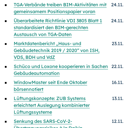
TGA-Verbände treiben BIM-Aktivitäten mit
24.11.
gemeinsamem Positionspapier voran
Überarbeitete Richtlinie VDI 3805 Blatt 1
24.11.
standardisiert den BIM-gerechten
Austausch von TGA-Daten
Marktdatenbericht „Haus- und
23.11.
Gebäudetechnik 2019 / 2020“ von ISH,
VDS, BDH und VdZ
Schüco und Loxone kooperieren in Sachen
22.11.
Gebäudeautomation
WindowMaster seit Ende Oktober
16.11.
börsennotiert
Lüftungskonzepte: ZUB Systems
13.11.
erleichtert Auslegung kombinierter
Lüftungssysteme
Senkung des SARS-CoV-2-
12.11.