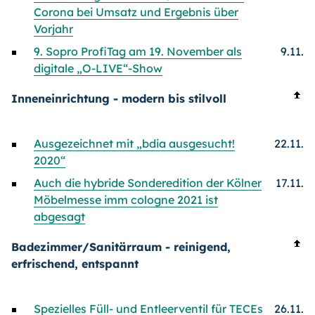
Corona bei Umsatz und Ergebnis über
Vorjahr
9. Sopro ProfiTag am 19. November als
9.11.
digitale „O-LIVE“-
Show
Inneneinrichtung - modern bis stilvoll
Ausgezeichnet mit „bdia ausgesucht!
22.11.
2020“
Auch die hybride Sonderedition der Kölner
17.11.
Möbelmesse imm cologne 2021 ist
abgesagt
Badezimmer/Sanitärraum - reinigend,
erfrischend, entspannt
Spezielles Füll- und Entleerventil für TECEs
26.11.