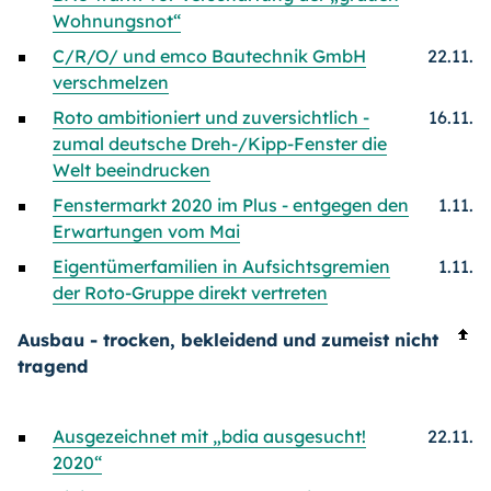
Wohnungsnot“
C/R/O/ und emco Bautechnik GmbH
22.11.
verschmelzen
Roto ambitioniert und zuversichtlich -
16.11.
zumal deutsche Dreh-/Kipp-Fenster die
Welt beeindrucken
Fenstermarkt 2020 im Plus - entgegen den
1.11.
Erwartungen vom Mai
Eigentümerfamilien in Aufsichtsgremien
1.11.
der Roto-Gruppe direkt vertreten
Ausbau - trocken, bekleidend und zumeist nicht
tragend
Ausgezeichnet mit „bdia ausgesucht!
22.11.
2020“