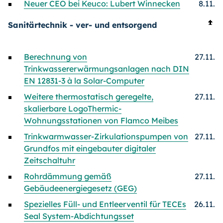
Neuer CEO bei Keuco: Lubert Winnecken
8.11.
Sanitärtechnik - ver- und entsorgend
Berechnung von
27.11.
Trinkwassererwärmungsanlagen nach DIN
EN 12831-3 à la Solar-Computer
Weitere thermostatisch geregelte,
27.11.
skalierbare LogoThermic-
Wohnungsstationen von Flamco Meibes
Trinkwarmwasser-Zirkulationspumpen von
27.11.
Grundfos mit eingebauter digitaler
Zeitschaltuhr
Rohrdämmung gemäß
27.11.
Gebäudeenergiegesetz (GEG)
Spezielles Füll- und Entleerventil für TECEs
26.11.
Seal System-Abdichtungsset