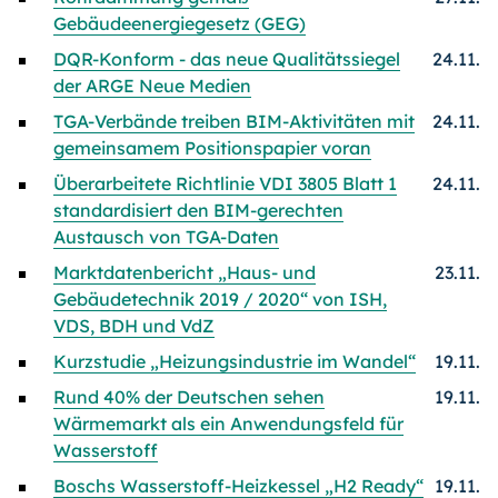
Gebäudeenergiegesetz (GEG)
DQR-Konform - das neue Qualitätssiegel
24.11.
der ARGE Neue Medien
TGA-Verbände treiben BIM-Aktivitäten mit
24.11.
gemeinsamem Positionspapier voran
Überarbeitete Richtlinie VDI 3805 Blatt 1
24.11.
standardisiert den BIM-gerechten
Austausch von TGA-Daten
Marktdatenbericht „Haus- und
23.11.
Gebäudetechnik 2019 / 2020“ von ISH,
VDS, BDH und VdZ
Kurzstudie „Heizungsindustrie im Wandel“
19.11.
Rund 40% der Deutschen sehen
19.11.
Wärmemarkt als ein Anwendungsfeld für
Wasserstoff
Boschs Wasserstoff-Heizkessel „H2 Ready“
19.11.