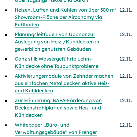
Übertragungsrisikos à la Daikin
Heizen, Lüften und Kühlen von über 300 m²
12.11.
Showroom-Fläche per Airconomy via
Fußboden
Planungsleitfaden von Uponor zur
12.11.
Auslegung von Heiz-/
Kühl­decken in
gewerblich genutzten Gebäuden
Ganz still: Wassergeführte Lehm-
12.11.
Kühldecke ohne Taupunktprobleme
Aktivierungsmodule von Zehnder machen
12.11.
aus einfachen Metalldecken aktive Heiz-
und Kühldecken
Zur Erinnerung: BAFA-Förderung von
12.11.
Deckenstrahlplatten sowie Heiz- und
Kühldecken
Whitepaper „Büro- und
12.11.
Verwaltungsgebäude“ von Frenger