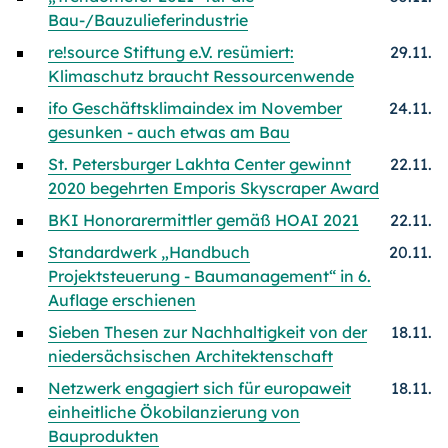
Bau-/Bauzulieferindus­trie
re!source Stiftung e.V. resümiert:
29.11.
Klimaschutz braucht Ressourcenwende
ifo Geschäftsklimaindex im November
24.11.
gesunken - auch etwas am Bau
St. Petersburger Lakhta Center gewinnt
22.11.
2020 begehrten Emporis Skyscraper Award
BKI Honorarermittler gemäß HOAI 2021
22.11.
Standardwerk „Handbuch
20.11.
Projektsteuerung - Baumanagement“ in 6.
Auflage erschienen
Sieben Thesen zur Nachhaltigkeit von der
18.11.
niedersächsischen Architektenschaft
Netzwerk engagiert sich für europaweit
18.11.
einheitliche Ökobilanzierung von
Bauprodukten