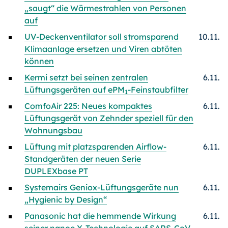
„saugt“ die Wärmestrahlen von Personen
auf
UV-Deckenventilator soll stromsparend
10.11.
Klimaanlage ersetzen und Viren abtöten
können
Kermi setzt bei seinen zentralen
6.11.
Lüftungsgeräten auf ePM
-Feinstaubfilter
1
ComfoAir 225: Neues kompaktes
6.11.
Lüftungsgerät von Zehnder speziell für den
Wohnungsbau
Lüftung mit platzsparenden Airflow-
6.11.
Standgeräten der neuen Serie
DUPLEXbase PT
Systemairs Geniox-Lüftungsgeräte nun
6.11.
„Hygienic by Design“
Panasonic hat die hemmende Wirkung
6.11.