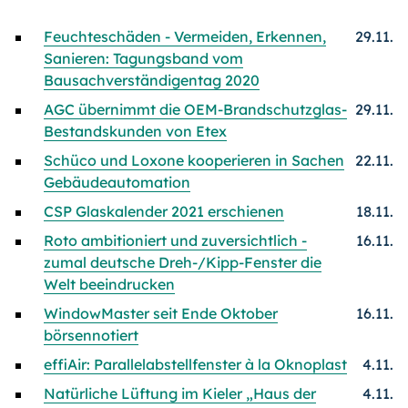
Feuchteschäden - Vermeiden, Erkennen,
29.11.
Sanieren: Tagungsband vom
Bausachverständigentag 2020
AGC übernimmt die OEM-Brandschutzglas-
29.11.
Bestandskunden von Etex
Schüco und Loxone kooperieren in Sachen
22.11.
Gebäudeautomation
CSP Glaskalender 2021 erschienen
18.11.
Roto ambitioniert und zuversichtlich -
16.11.
zumal deutsche Dreh-/Kipp-Fenster die
Welt beeindrucken
WindowMaster seit Ende Oktober
16.11.
börsennotiert
effiAir: Parallelabstellfenster à la Oknoplast
4.11.
Natürliche Lüftung im Kieler „Haus der
4.11.