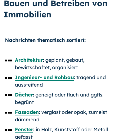
Bauen und Betreiben von
Immobilien
Nachrichten thematisch sortiert:
Architektur
:
geplant, gebaut,
bewirtschaftet, organisiert
Ingenieur- und Rohbau
:
tragend und
aussteifend
Dächer
:
geneigt oder flach und ggfls.
begrünt
Fassaden
:
verglast oder opak, zumeist
dämmend
Fenster
:
in Holz, Kunststoff oder Metall
gefasst