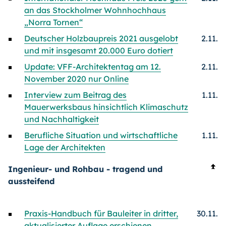
an das Stockholmer Wohnhochhaus
„Norra Tornen“
Deutscher Holzbaupreis 2021 ausgelobt
2.11.
und mit insgesamt 20.000 Euro dotiert
Update: VFF-Architektentag am 12.
2.11.
November 2020 nur Online
Interview zum Beitrag des
1.11.
Mauerwerksbaus hinsichtlich Klimaschutz
und Nachhaltigkeit
Berufliche Situation und wirtschaftliche
1.11.
Lage der Architekten
Ingenieur- und Rohbau - tragend und
aussteifend
Praxis-Handbuch für Bauleiter in dritter,
30.11.
aktualisierter Auflage erschienen