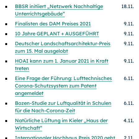
BBSR initiiert „Netzwerk Nachhaltige
18.11.
Unterrichtsgebäude“
Finalisten des DAM Preises 2021
9.11.
10 Jahre GEPLANT + AUSGEFÜHRT
9.11.
Deutscher Landschaftsarchitektur-Preis
9.11.
zum 15. Mal ausgelobt
HOAI kann zum 1. Januar 2021 in Kraft
9.11.
treten
Eine Frage der Führung: Lufttechnisches
6.11.
Corona-Schutzsystem zum Patent
angemeldet
Bozen-Studie zur Luftqualität in Schulen
6.11.
für die Nach-Corona-Zeit
Natürliche Lüftung im Kieler „Haus der
4.11.
Wirtschaft“
Internationaler Hochhaus Preis 2020 geht
2.11.