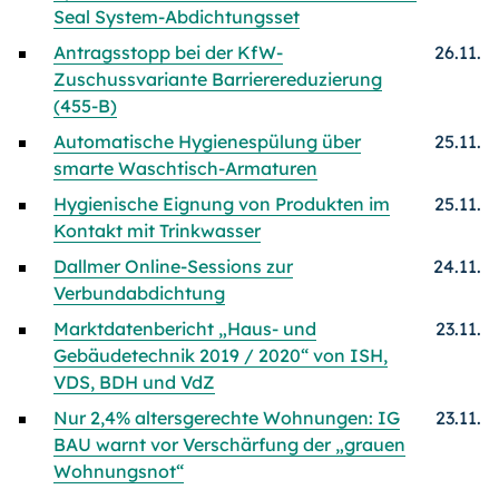
Seal System-Abdichtungsset
Antragsstopp bei der KfW-
26.11.
Zuschussvariante Barrierereduzierung
(455-B)
Automatische Hygienespülung über
25.11.
smarte Waschtisch-Armaturen
Hygienische Eignung von Produkten im
25.11.
Kontakt mit Trinkwasser
Dallmer Online-Sessions zur
24.11.
Verbundabdichtung
Marktdatenbericht „Haus- und
23.11.
Gebäudetechnik 2019 / 2020“ von ISH,
VDS, BDH und VdZ
Nur 2,4% altersgerechte Wohnungen: IG
23.11.
BAU warnt vor Verschärfung der „grauen
Wohnungsnot“