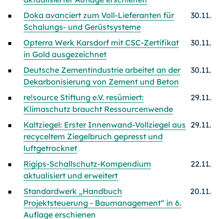
Doka avanciert zum Voll-Lieferanten für
30.11.
Schalungs- und Gerüstsysteme
Opterra Werk Karsdorf mit CSC-Zertifikat
30.11.
in Gold ausgezeichnet
Deutsche Zementindustrie arbeitet an der
30.11.
Dekarbonisierung von Zement und Beton
re!source Stiftung e.V. resümiert:
29.11.
Klimaschutz braucht Ressourcenwende
Kaltziegel: Erster Innenwand-Vollziegel aus
29.11.
recyceltem Ziegelbruch gepresst und
luftgetrocknet
Rigips-Schallschutz-Kompendium
22.11.
aktualisiert und erweitert
Standardwerk „Handbuch
20.11.
Projektsteuerung - Baumanagement“ in 6.
Auflage erschienen