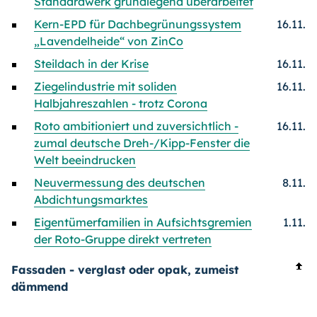
Standardwerk grundlegend überarbeitet
Kern-EPD für Dachbegrünungssystem
16.11.
„Lavendelheide“ von ZinCo
Steildach in der Krise
16.11.
Ziegelindustrie mit soliden
16.11.
Halbjahreszahlen - trotz Corona
Roto ambitioniert und zuversichtlich -
16.11.
zumal deutsche Dreh-/Kipp-Fenster die
Welt beeindrucken
Neuvermessung des deutschen
8.11.
Abdichtungsmarktes
Eigentümerfamilien in Aufsichtsgremien
1.11.
der Roto-Gruppe direkt vertreten
Fassaden - verglast oder opak, zumeist
dämmend