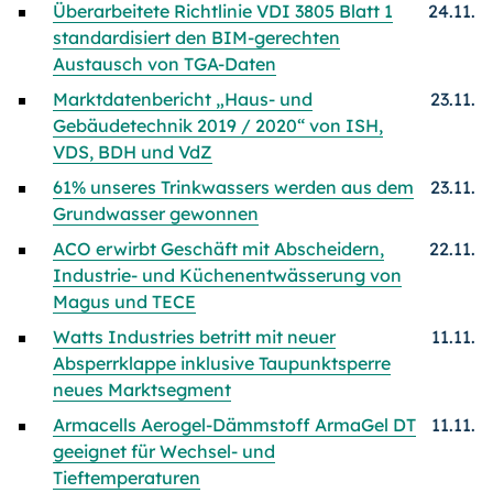
Überarbeitete Richtlinie VDI 3805 Blatt 1
24.11.
standardisiert den BIM-gerechten
Austausch von TGA-Daten
Marktdatenbericht „Haus- und
23.11.
Gebäudetechnik 2019 / 2020“ von ISH,
VDS, BDH und VdZ
61% unseres Trinkwassers werden aus dem
23.11.
Grundwasser gewonnen
ACO erwirbt Geschäft mit Abscheidern,
22.11.
Industrie- und Küchenentwässerung von
Magus und TECE
Watts Industries betritt mit neuer
11.11.
Absperrklappe inklusive Taupunktsperre
neues Marktsegment
Armacells Aerogel-Dämmstoff ArmaGel DT
11.11.
geeignet für Wechsel- und
Tieftemperaturen