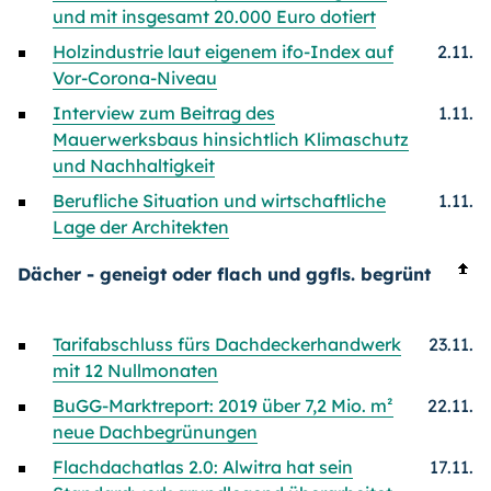
und mit insgesamt 20.000 Euro dotiert
Holzindustrie laut eigenem ifo-Index auf
2.11.
Vor-Corona-
Niveau
Interview zum Beitrag des
1.11.
Mauerwerksbaus hinsichtlich Klimaschutz
und Nachhaltigkeit
Berufliche Situation und wirtschaftliche
1.11.
Lage der Architekten
Dächer - geneigt oder flach und ggfls. begrünt
Tarifabschluss fürs Dachdeckerhandwerk
23.11.
mit 12 Nullmonaten
BuGG-Marktreport: 2019 über 7,2 Mio. m²
22.11.
neue Dachbegrünungen
Flachdachatlas 2.0: Alwitra hat sein
17.11.