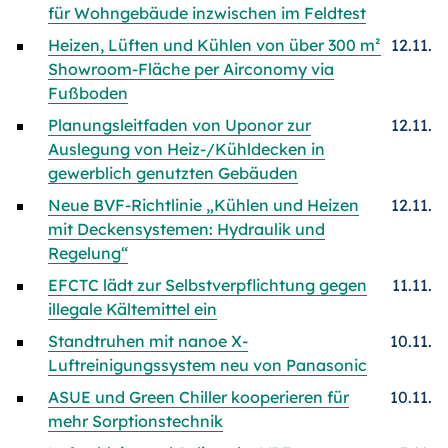
für Wohngebäude inzwischen im Feldtest
Heizen, Lüften und Kühlen von über 300 m²
12.11.
Showroom-Fläche per Airconomy via
Fußboden
Planungsleitfaden von Uponor zur
12.11.
Auslegung von Heiz-/
Kühl­decken in
gewerblich genutzten Gebäuden
Neue BVF-Richtlinie „Kühlen und Heizen
12.11.
mit Deckensystemen: Hydraulik und
Regelung“
EFCTC lädt zur Selbstverpflichtung gegen
11.11.
illegale Kältemittel ein
Standtruhen mit nanoe X-
10.11.
Luftreinigungssystem neu von Panasonic
ASUE und Green Chiller kooperieren für
10.11.
mehr Sorptionstechnik