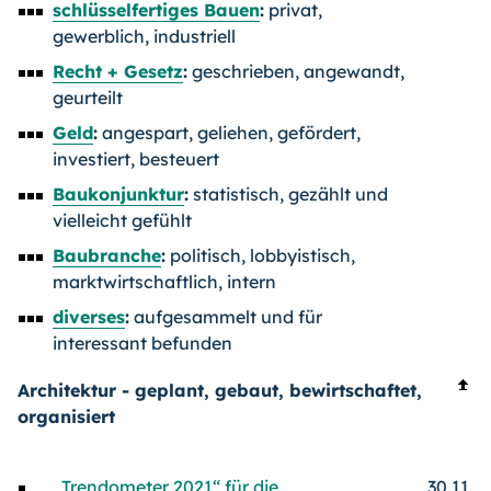
schlüsselfertiges Bauen
:
privat,
gewerblich, industriell
Recht + Gesetz
:
geschrieben, angewandt,
geurteilt
Geld
:
angespart, geliehen, gefördert,
investiert, besteuert
Baukonjunktur
:
statistisch, gezählt und
vielleicht gefühlt
Baubranche
:
politisch, lobbyistisch,
marktwirtschaftlich, intern
diverses
:
aufgesammelt und für
interessant befunden
Architektur - geplant, gebaut, bewirtschaftet,
organisiert
„Trendometer 2021“ für die
30.11.