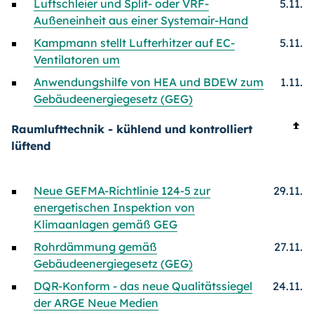
Luftschleier und Split- oder VRF-
5.11.
Außeneinheit aus einer Systemair-Hand
Kampmann stellt Lufterhitzer auf EC-
5.11.
Ventilatoren um
Anwendungshilfe von HEA und BDEW zum
1.11.
Gebäudeenergiegesetz (GEG)
Raumlufttechnik - kühlend und kontrolliert
lüftend
Neue GEFMA-Richtlinie 124-5 zur
29.11.
energetischen Inspektion von
Klimaanlagen gemäß GEG
Rohrdämmung gemäß
27.11.
Gebäudeenergiegesetz (GEG)
DQR-Konform - das neue Qualitätssiegel
24.11.
der ARGE Neue Medien