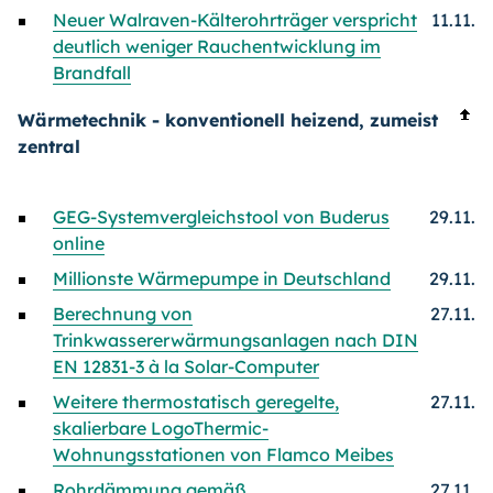
Neuer Walraven-Kälterohrträger verspricht
11.11.
deutlich weniger Rauchentwicklung im
Brandfall
Wärmetechnik - konventionell heizend, zumeist
zentral
GEG-Systemvergleichstool von Buderus
29.11.
online
Millionste Wärmepumpe in Deutschland
29.11.
Berechnung von
27.11.
Trinkwassererwärmungsanlagen nach DIN
EN 12831-3 à la Solar-Computer
Weitere thermostatisch geregelte,
27.11.
skalierbare LogoThermic-
Wohnungsstationen von Flamco Meibes
Rohrdämmung gemäß
27.11.